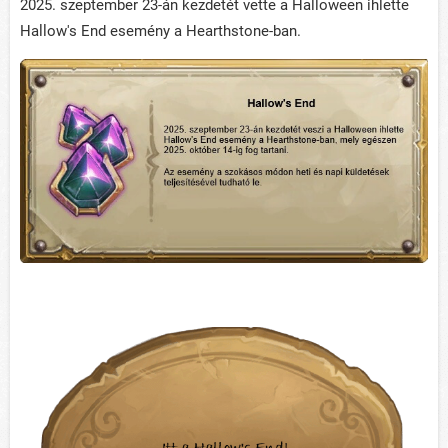
2025. szeptember 23-án kezdetét vette a Halloween ihlette
Hallow's End esemény a Hearthstone-ban.