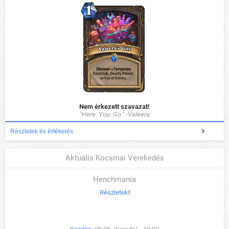
Nem érkezett szavazat!
"Here. You. Go." -Valeera
Részletek és értékelés
Aktuális Kocsmai Verekedés
Henchmania
Részletek
!