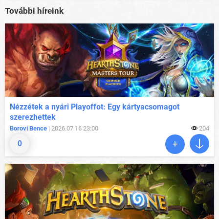
További híreink
Nézzétek a nyári Playoffot: Egy kártyacsomagot
szerezhettek
Borovi Bence
| 2026.07.16 23:00
204
0