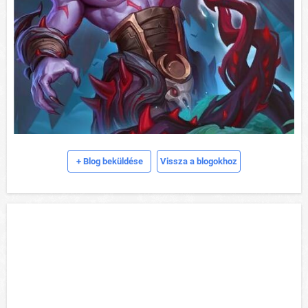
+ Blog beküldése
Vissza a blogokhoz