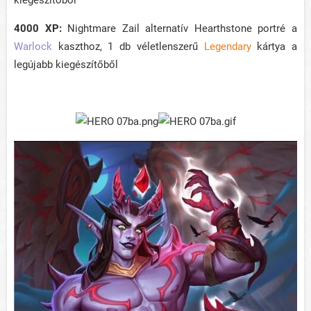
4000 XP:
Nightmare Zail alternatív Hearthstone portré a
Warlock
kaszthoz, 1 db véletlenszerű
Legendary
kártya a
legújabb kiegészítőből