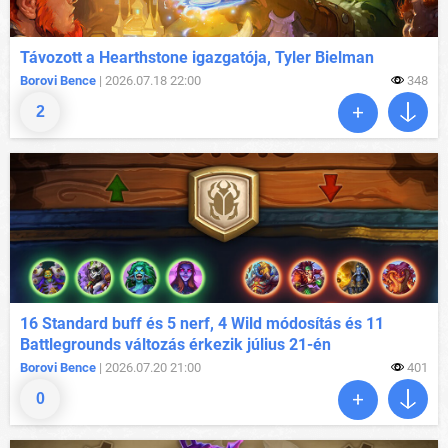
Távozott a Hearthstone igazgatója, Tyler Bielman
Borovi Bence
| 2026.07.18 22:00
348
2
16 Standard buff és 5 nerf, 4 Wild módosítás és 11
Battlegrounds változás érkezik július 21-én
Borovi Bence
| 2026.07.20 21:00
401
0