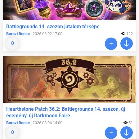
Battlegrounds 14. szezon jutalom térképe
Borovi Bence
| 2026.08.02 17:00
122
0
Hearthstone Patch 36.2: Battlegrounds 14. szezon, új
esemény, új Darkmoon Faire
Borovi Bence
| 2026.08.06 14:00
51
0