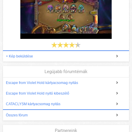
+ Kép beküldése
Legújabb fórumtémák
Escape from Violet Hold kártyacsomag nyitás
Escape from Violet Hold nyitó kibeszélő
CATACLYSM kártyacsomag nyitás
Összes fórum
Partnereink