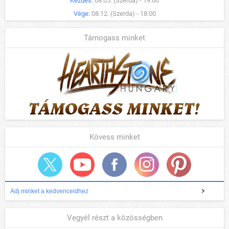
Kezdés:
08.05. (Szerda) - 19:00
Vége:
08.12. (Szerda) - 18:00
Támogass minket
Kövess minket
Adj minket a kedvenceidhez
Vegyél részt a közösségben