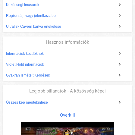
Közösségi imasarok
Regisztrálj, vagy jelentkezz be
Ultralisk Cavern kártya értékelése
Hasznos információk
Információk kezdőknek
Violet Hold információk
Gyakran Ismételt Kérdések
Legjobb pillanatok - A közösség képei
Összes kép megtekintése
Overkill