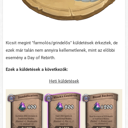
Kicsit megint "farmolós/grindelős" küldetések érkeztek, de
ezek már talán nem annyira kellemetlenek, mint az előbbi
esemény a Day of Rebirth.
Ezek a küldetések a következők:
Heti küldetések