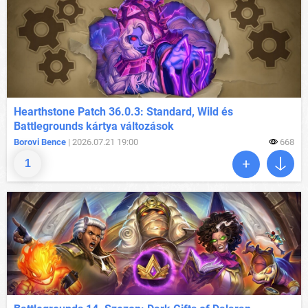
Hearthstone Patch 36.0.3: Standard, Wild és
Battlegrounds kártya változások
Borovi Bence
| 2026.07.21 19:00
668
1