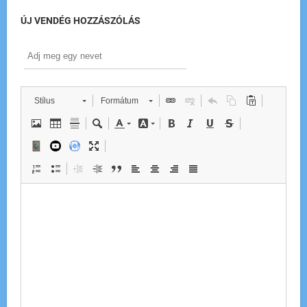
ÚJ VENDÉG HOZZÁSZÓLÁS
Stílus
Formátum