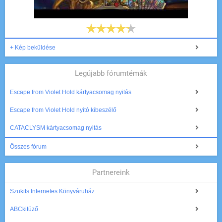
+ Kép beküldése
Legújabb fórumtémák
Escape from Violet Hold kártyacsomag nyitás
Escape from Violet Hold nyitó kibeszélő
CATACLYSM kártyacsomag nyitás
Összes fórum
Partnereink
Szukits Internetes Könyváruház
ABCkitüző