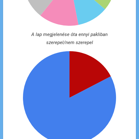
A lap megjelenése óta ennyi pakliban
szerepel/nem szerepel