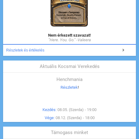
Nem érkezett szavazat!
"Here. You. Go." -Valeera
Részletek és értékelés
Aktuális Kocsmai Verekedés
Henchmania
Részletek
!
Kezdés:
08.05. (Szerda) - 19:00
Vége:
08.12. (Szerda) - 18:00
Támogass minket