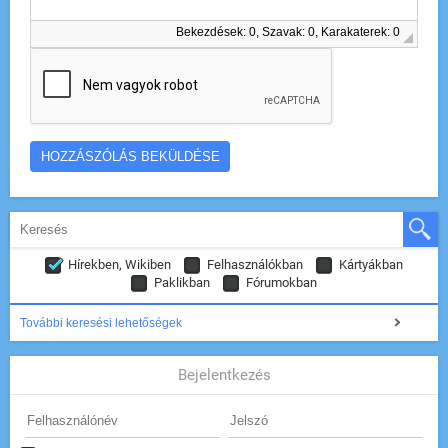
Bekezdések: 0, Szavak: 0, Karakaterek: 0
Hírekben, Wikiben
Felhasználókban
Kártyákban
Paklikban
Fórumokban
További keresési lehetőségek
Bejelentkezés