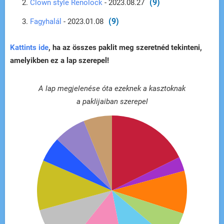
(9)
Clown style Renolock
- 2023.08.27
(9)
Fagyhalál
- 2023.01.08
Kattints ide
, ha az összes paklit meg szeretnéd tekinteni,
amelyikben ez a lap szerepel!
A lap megjelenése óta ezeknek a kasztoknak
a paklijaiban szerepel