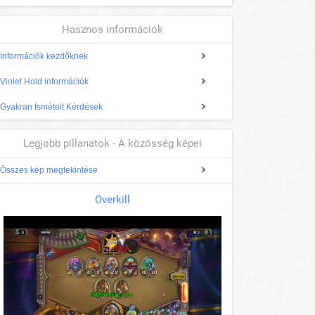
Hasznos információk
Információk kezdőknek
Violet Hold információk
Gyakran Ismételt Kérdések
Legjobb pillanatok - A közösség képei
Összes kép megtekintése
Overkill