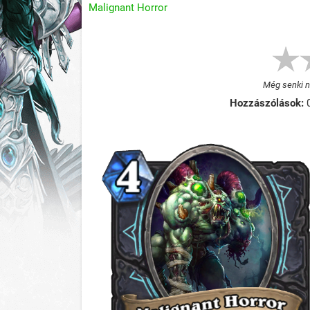
Malignant Horror
Még senki ne
Hozzászólások: