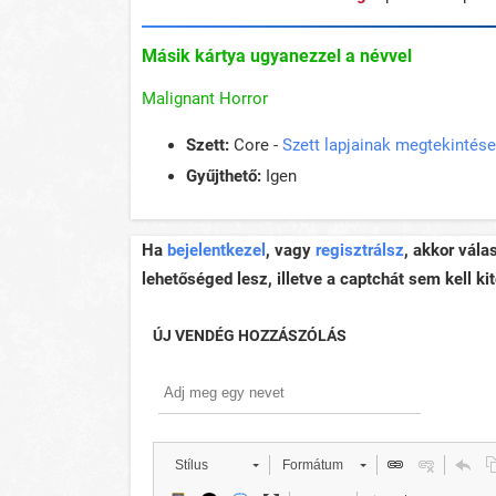
Másik kártya ugyanezzel a névvel
Malignant Horror
Szett:
Core -
Szett lapjainak megtekintése
Gyűjthető:
Igen
Ha
bejelentkezel
, vagy
regisztrálsz
, akkor vála
lehetőséged lesz, illetve a captchát sem kell kit
ÚJ VENDÉG HOZZÁSZÓLÁS
Stílus
Formátum