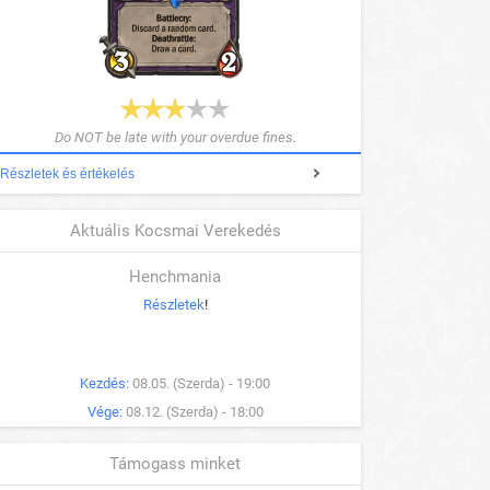
Do NOT be late with your overdue fines.
Részletek és értékelés
Aktuális Kocsmai Verekedés
Henchmania
Részletek
!
Kezdés:
08.05. (Szerda) - 19:00
Vége:
08.12. (Szerda) - 18:00
Támogass minket