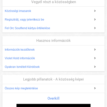
Vegyél részt a közösségben
Közösségi imasarok
Regisztrálj, vagy jelentkezz be
Fel Orc Soulfiend kártya értékelése
Hasznos információk
Információk kezdőknek
Violet Hold információk
Gyakran Ismételt Kérdések
Legjobb pillanatok - A közösség képei
Összes kép megtekintése
Overkill