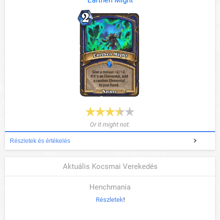
Or it might not.
Részletek és értékelés
Aktuális Kocsmai Verekedés
Henchmania
Részletek
!