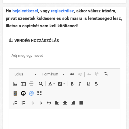
Ha
bejelentkezel
, vagy
regisztrálsz
, akkor válasz írására,
privát üzenetek küldésére és sok másra is lehetőséged lesz,
illetve a captchát sem kell kitöltened!
ÚJ VENDÉG HOZZÁSZÓLÁS
Stílus
Formátum