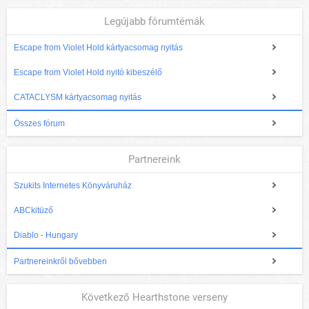
Legújabb fórumtémák
Escape from Violet Hold kártyacsomag nyitás
Escape from Violet Hold nyitó kibeszélő
CATACLYSM kártyacsomag nyitás
Összes fórum
Partnereink
Szukits Internetes Könyváruház
ABCkitüző
Diablo - Hungary
Partnereinkről bővebben
Következő Hearthstone verseny