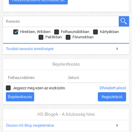
Hírekben, Wikiben
Felhasználókban
Kártyákban
Paklikban
Fórumokban
További keresési lehetőségek
Bejelentkezés
Jegyezz meg ezen az eszközön.
Elfelejtett jelszó
Regisztráció
HS Blogok - A közösség hírei
Összes HS Blog megtekintése