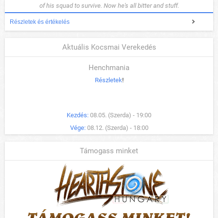
of his squad to survive. Now he's all bitter and stuff.
Részletek és értékelés
Aktuális Kocsmai Verekedés
Henchmania
Részletek
!
Kezdés:
08.05. (Szerda) - 19:00
Vége:
08.12. (Szerda) - 18:00
Támogass minket