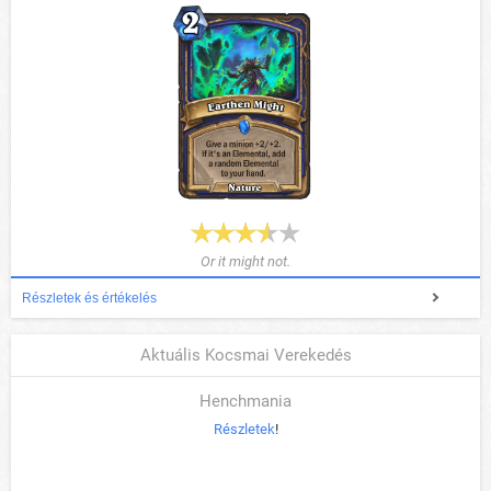
Or it might not.
Részletek és értékelés
Aktuális Kocsmai Verekedés
Henchmania
Részletek
!