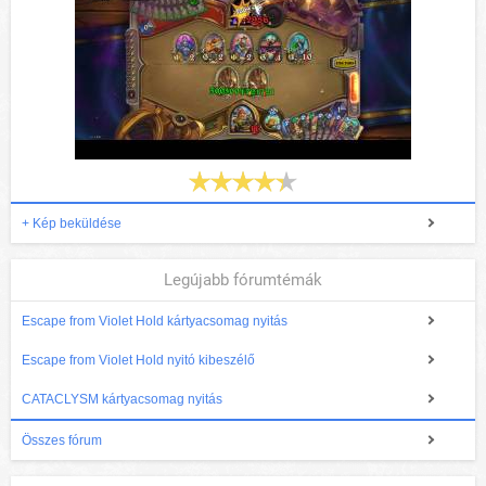
+ Kép beküldése
Legújabb fórumtémák
Escape from Violet Hold kártyacsomag nyitás
Escape from Violet Hold nyitó kibeszélő
CATACLYSM kártyacsomag nyitás
Összes fórum