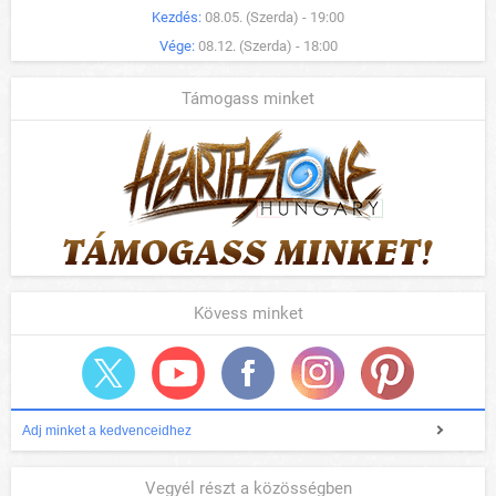
Kezdés:
08.05. (Szerda) - 19:00
Vége:
08.12. (Szerda) - 18:00
Támogass minket
Kövess minket
Adj minket a kedvenceidhez
Vegyél részt a közösségben