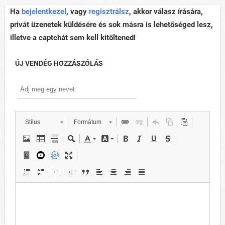
Ha
bejelentkezel
, vagy
regisztrálsz
, akkor válasz írására,
privát üzenetek küldésére és sok másra is lehetőséged lesz,
illetve a captchát sem kell kitöltened!
ÚJ VENDÉG HOZZÁSZÓLÁS
Stílus
Formátum