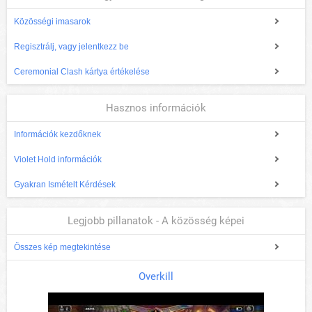
Közösségi imasarok
Regisztrálj, vagy jelentkezz be
Ceremonial Clash kártya értékelése
Hasznos információk
Információk kezdőknek
Violet Hold információk
Gyakran Ismételt Kérdések
Legjobb pillanatok - A közösség képei
Összes kép megtekintése
Overkill