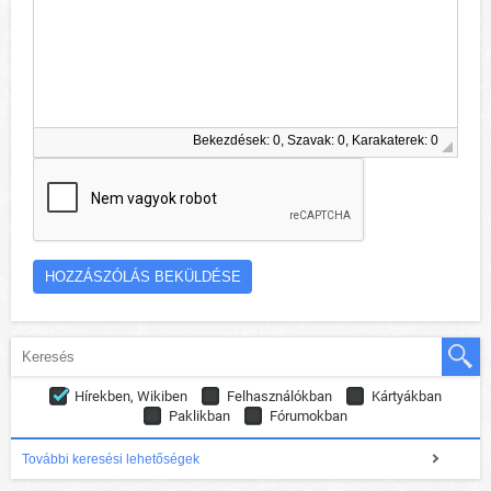
Bekezdések: 0, Szavak: 0, Karakaterek: 0
Hírekben, Wikiben
Felhasználókban
Kártyákban
Paklikban
Fórumokban
További keresési lehetőségek