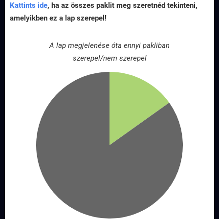
Kattints ide
, ha az összes paklit meg szeretnéd tekinteni,
amelyikben ez a lap szerepel!
A lap megjelenése óta ennyi pakliban
szerepel/nem szerepel