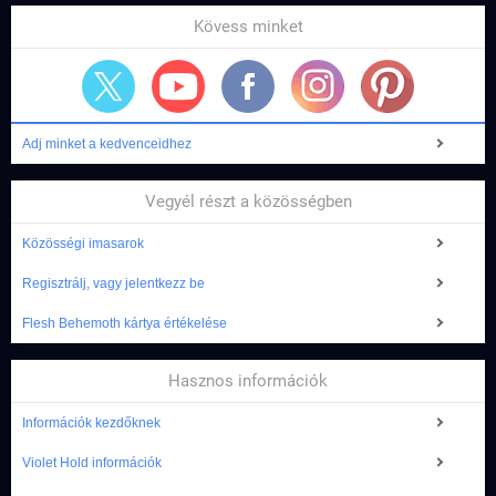
Kövess minket
Adj minket a kedvenceidhez
Vegyél részt a közösségben
Közösségi imasarok
Regisztrálj, vagy jelentkezz be
Flesh Behemoth kártya értékelése
Hasznos információk
Információk kezdőknek
Violet Hold információk