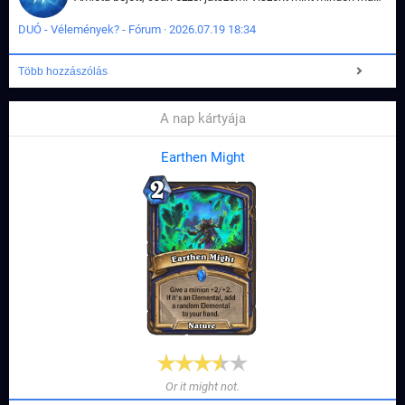
DUÓ - Vélemények? - Fórum · 2026.07.19 18:34
Több hozzászólás
A nap kártyája
Earthen Might
Or it might not.