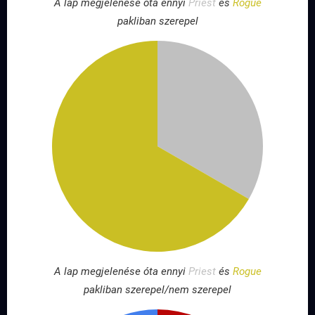
A lap megjelenése óta ennyi
Priest
és
Rogue
pakliban szerepel
A lap megjelenése óta ennyi
Priest
és
Rogue
pakliban szerepel/nem szerepel