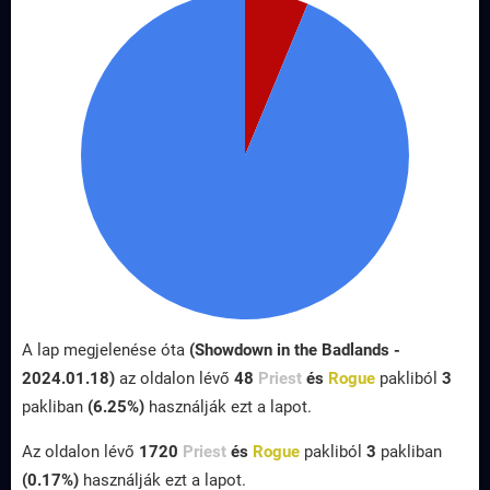
A lap megjelenése óta
(Showdown in the Badlands -
2024.01.18)
az oldalon lévő
48
Priest
és
Rogue
pakliból
3
pakliban
(6.25%)
használják ezt a lapot.
Az oldalon lévő
1720
Priest
és
Rogue
pakliból
3
pakliban
(0.17%)
használják ezt a lapot.