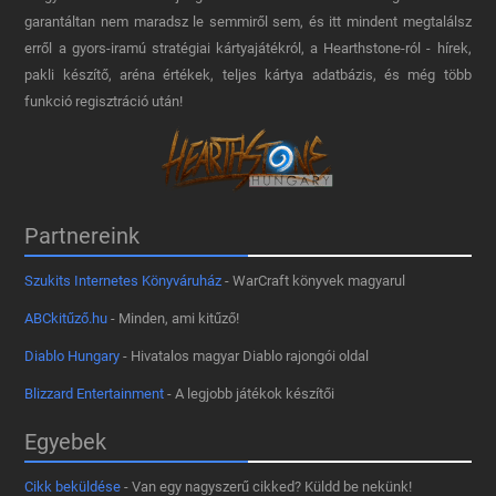
garantáltan nem maradsz le semmiről sem, és itt mindent megtalálsz
erről a gyors-iramú stratégiai kártyajátékról, a Hearthstone-ról - hírek,
pakli készítő, aréna értékek, teljes kártya adatbázis, és még több
funkció regisztráció után!
Partnereink
Szukits Internetes Könyváruház
- WarCraft könyvek magyarul
ABCkitűző.hu
- Minden, ami kitűző!
Diablo Hungary
- Hivatalos magyar Diablo rajongói oldal
Blizzard Entertainment
- A legjobb játékok készítői
Egyebek
Cikk beküldése
- Van egy nagyszerű cikked? Küldd be nekünk!