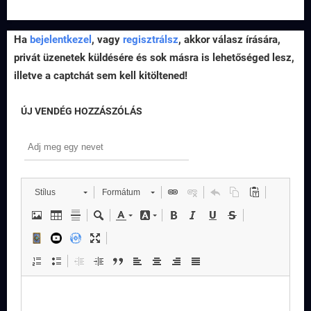
Ha
bejelentkezel
, vagy
regisztrálsz
, akkor válasz írására,
privát üzenetek küldésére és sok másra is lehetőséged lesz,
illetve a captchát sem kell kitöltened!
ÚJ VENDÉG HOZZÁSZÓLÁS
Stílus
Formátum