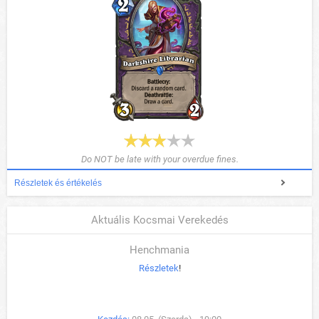
Do NOT be late with your overdue fines.
Részletek és értékelés
Aktuális Kocsmai Verekedés
Henchmania
Részletek
!