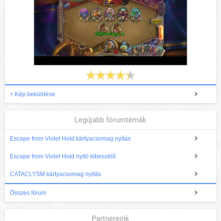
+ Kép beküldése
Legújabb fórumtémák
Escape from Violet Hold kártyacsomag nyitás
Escape from Violet Hold nyitó kibeszélő
CATACLYSM kártyacsomag nyitás
Összes fórum
Partnereink