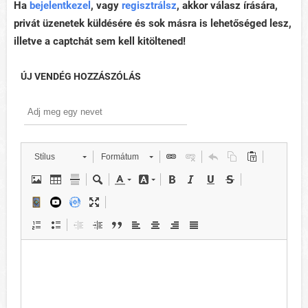
Ha
bejelentkezel
, vagy
regisztrálsz
, akkor válasz írására,
privát üzenetek küldésére és sok másra is lehetőséged lesz,
illetve a captchát sem kell kitöltened!
ÚJ VENDÉG HOZZÁSZÓLÁS
Stílus
Formátum