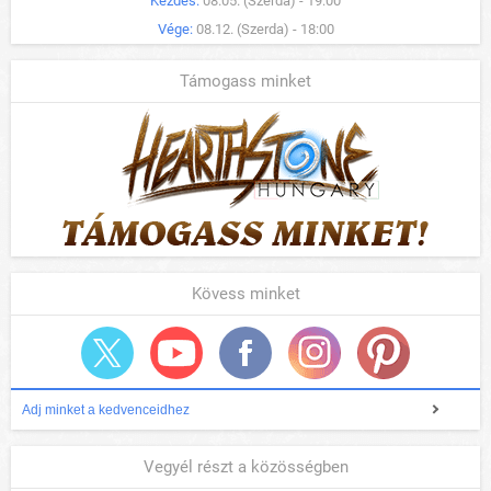
Kezdés:
08.05. (Szerda) - 19:00
Vége:
08.12. (Szerda) - 18:00
Támogass minket
Kövess minket
Adj minket a kedvenceidhez
Vegyél részt a közösségben