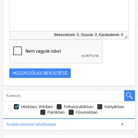
Bekezdések: 0, Szavak: 0, Karakaterek: 0
Hírekben, Wikiben
Felhasználókban
Kártyákban
Paklikban
Fórumokban
További keresési lehetőségek