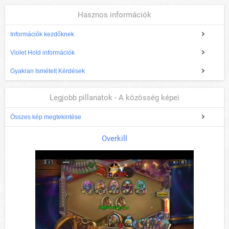
Hasznos információk
Információk kezdőknek
Violet Hold információk
Gyakran Ismételt Kérdések
Legjobb pillanatok - A közösség képei
Összes kép megtekintése
Overkill