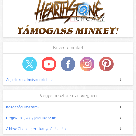
Kövess minket
Adj minket a kedvenceidhez
Vegyél részt a közösségben
Közösségi imasarok
Regisztrálj, vagy jelentkezz be
A New Challenger... kártya értékelése