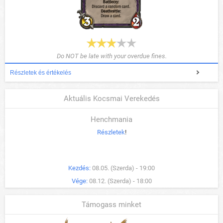
Do NOT be late with your overdue fines.
Részletek és értékelés
Aktuális Kocsmai Verekedés
Henchmania
Részletek
!
Kezdés:
08.05. (Szerda) - 19:00
Vége:
08.12. (Szerda) - 18:00
Támogass minket