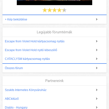
+ Kép beküldése
Legújabb fórumtémák
Escape from Violet Hold kártyacsomag nyitás
Escape from Violet Hold nyitó kibeszélő
CATACLYSM kártyacsomag nyitás
Összes fórum
Partnereink
Szukits Internetes Könyváruház
ABCkitüző
Diablo - Hungary