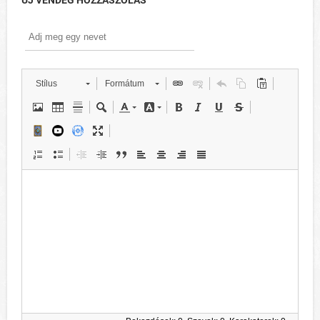
ÚJ VENDÉG HOZZÁSZÓLÁS
Stílus
Formátum