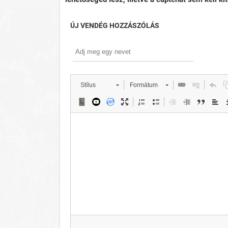
ÚJ VENDÉG HOZZÁSZÓLÁS
Stílus
Formátum