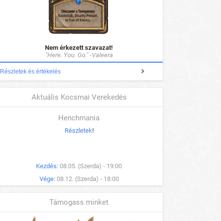
Nem érkezett szavazat!
"Here. You. Go." -Valeera
Részletek és értékelés
Aktuális Kocsmai Verekedés
Henchmania
Részletek
!
Kezdés:
08.05. (Szerda) - 19:00
Vége:
08.12. (Szerda) - 18:00
Támogass minket