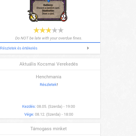
Do NOT be late with your overdue fines.
Részletek és értékelés
Aktuális Kocsmai Verekedés
Henchmania
Részletek
!
Kezdés:
08.05. (Szerda) - 19:00
Vége:
08.12. (Szerda) - 18:00
Támogass minket