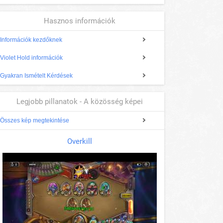
Hasznos információk
Információk kezdőknek
Violet Hold információk
Gyakran Ismételt Kérdések
Legjobb pillanatok - A közösség képei
Összes kép megtekintése
Overkill