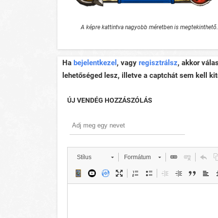
A képre kattintva nagyobb méretben is megtekinthető.
Ha
bejelentkezel
, vagy
regisztrálsz
, akkor vála
lehetőséged lesz, illetve a captchát sem kell kit
ÚJ VENDÉG HOZZÁSZÓLÁS
Stílus
Formátum