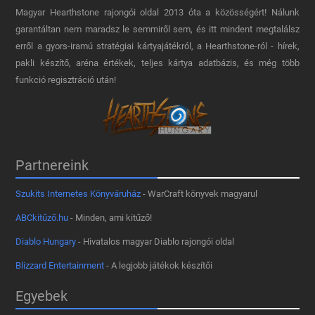
Magyar Hearthstone​ rajongói oldal 2013 óta a közösségért! Nálunk
garantáltan nem maradsz le semmiről sem, és itt mindent megtalálsz
erről a gyors-iramú stratégiai kártyajátékról, a Hearthstone-ról - hírek,
pakli készítő, aréna értékek, teljes kártya adatbázis, és még több
funkció regisztráció után!
Partnereink
Szukits Internetes Könyváruház
- WarCraft könyvek magyarul
ABCkitűző.hu
- Minden, ami kitűző!
Diablo Hungary
- Hivatalos magyar Diablo rajongói oldal
Blizzard Entertainment
- A legjobb játékok készítői
Egyebek