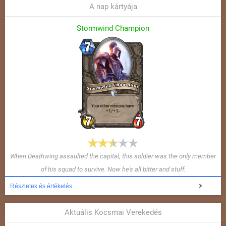
A nap kártyája
Stormwind Champion
When Deathwing assaulted the capital, this soldier was the only member
of his squad to survive. Now he's all bitter and stuff.
Részletek és értékelés
Aktuális Kocsmai Verekedés