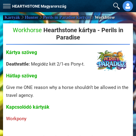
HEARTHSTONE
Magyarország
Kártyák
Hunter
Perils in Paradise kártyái
Workhorse
Workhorse
Hearthstone kártya - Perils in
Paradise
Kártya szöveg
Deathrattle:
Megidéz két 2/1-es Pony-t.
Hátlap szöveg
Give me ONE reason why a horse shouldn’t be allowed in the
travel agency.
Kapcsolódó kártyák
Workpony