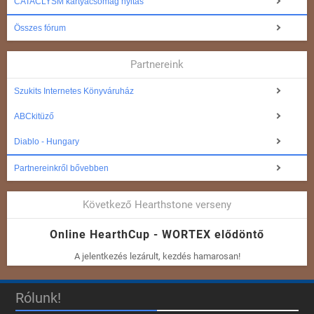
CATACLYSM kártyacsomag nyitás
Összes fórum
Partnereink
Szukits Internetes Könyváruház
ABCkitüző
Diablo - Hungary
Partnereinkről bővebben
Következő Hearthstone verseny
Online HearthCup - WORTEX elődöntő
A jelentkezés lezárult, kezdés hamarosan!
Rólunk!