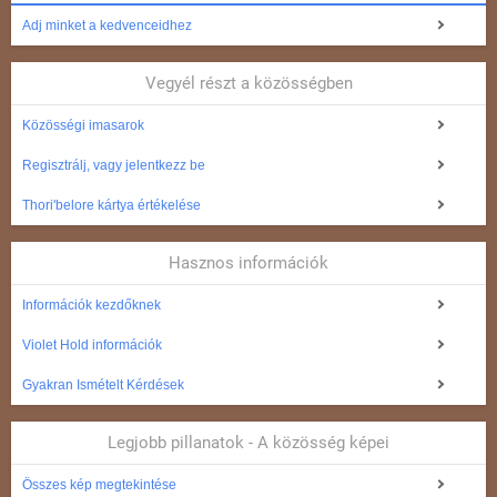
Adj minket a kedvenceidhez
Vegyél részt a közösségben
Közösségi imasarok
Regisztrálj, vagy jelentkezz be
Thori'belore kártya értékelése
Hasznos információk
Információk kezdőknek
Violet Hold információk
Gyakran Ismételt Kérdések
Legjobb pillanatok - A közösség képei
Összes kép megtekintése