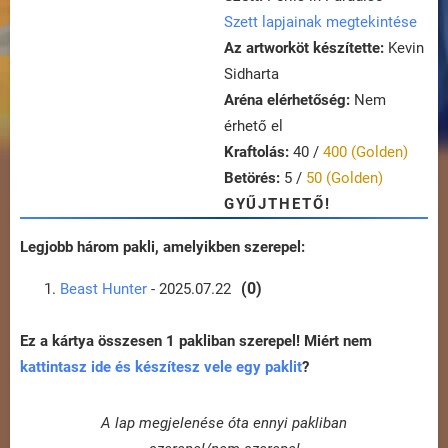
Szett lapjainak megtekintése
Az artworköt készítette:
Kevin
Sidharta
Aréna elérhetőség:
Nem
érhető el
Kraftolás:
40 /
400 (Golden)
Betörés:
5 /
50 (Golden)
GYŰJTHETŐ!
Legjobb három pakli, amelyikben szerepel:
(0)
Beast Hunter
- 2025.07.22
Ez a kártya összesen 1 pakliban szerepel! Miért nem
kattintasz ide és készítesz vele egy paklit
?
A lap megjelenése óta ennyi pakliban