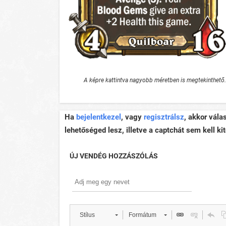
A képre kattintva nagyobb méretben is megtekinthető.
Ha
bejelentkezel
, vagy
regisztrálsz
, akkor vála
lehetőséged lesz, illetve a captchát sem kell kit
ÚJ VENDÉG HOZZÁSZÓLÁS
Stílus
Formátum