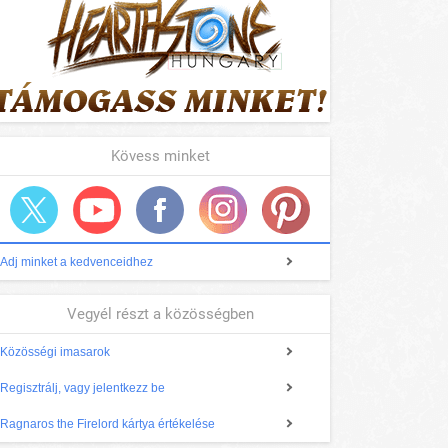
Kövess minket
Adj minket a kedvenceidhez
Vegyél részt a közösségben
Közösségi imasarok
Regisztrálj, vagy jelentkezz be
Ragnaros the Firelord kártya értékelése