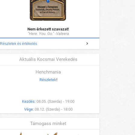
Nem érkezett szavazat!
"Here. You. Go." -Valeera
Részletek és értékelés
Aktuális Kocsmai Verekedés
Henchmania
Részletek
!
Kezdés:
08.05. (Szerda) - 19:00
Vége:
08.12. (Szerda) - 18:00
Támogass minket