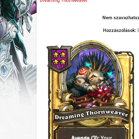
Dreaming Thornweaver
Nem szavazhatsz 
Hozzászólások: