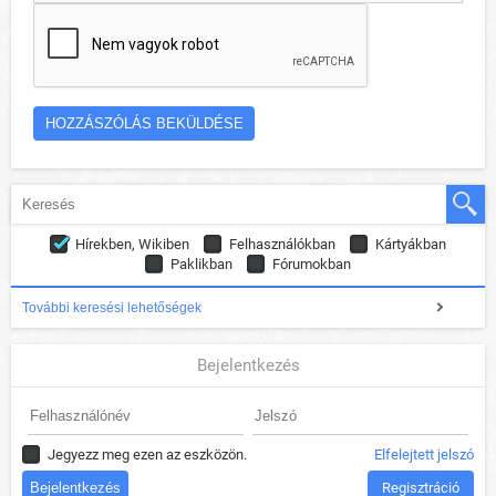
Hírekben, Wikiben
Felhasználókban
Kártyákban
Paklikban
Fórumokban
További keresési lehetőségek
Bejelentkezés
Jegyezz meg ezen az eszközön.
Elfelejtett jelszó
Regisztráció