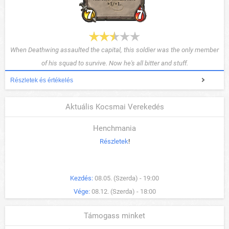
When Deathwing assaulted the capital, this soldier was the only member
of his squad to survive. Now he's all bitter and stuff.
Részletek és értékelés
Aktuális Kocsmai Verekedés
Henchmania
Részletek
!
Kezdés:
08.05. (Szerda) - 19:00
Vége:
08.12. (Szerda) - 18:00
Támogass minket