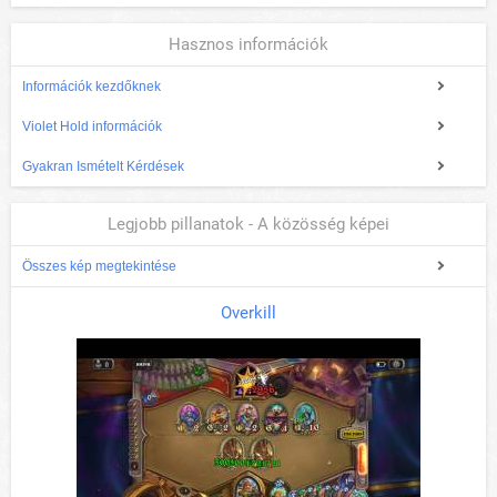
Hasznos információk
Információk kezdőknek
Violet Hold információk
Gyakran Ismételt Kérdések
Legjobb pillanatok - A közösség képei
Összes kép megtekintése
Overkill