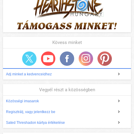
Kövess minket
Adj minket a kedvenceidhez
Vegyél részt a közösségben
Közösségi imasarok
Regisztrálj, vagy jelentkezz be
Sated Threshadon kártya értékelése