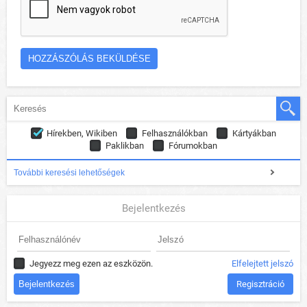
Hírekben, Wikiben
Felhasználókban
Kártyákban
Paklikban
Fórumokban
További keresési lehetőségek
Bejelentkezés
Jegyezz meg ezen az eszközön.
Elfelejtett jelszó
Regisztráció