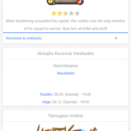
When Deathwing assaulted the capital, this soldier was the only member
of his squad to survive. Now he's all bitter and stuff.
Részletek és értékelés
Aktuális Kocsmai Verekedés
Henchmania
Részletek
!
Kezdés:
08.05. (Szerda) - 19:00
Vége:
08.12. (Szerda) - 18:00
Támogass minket