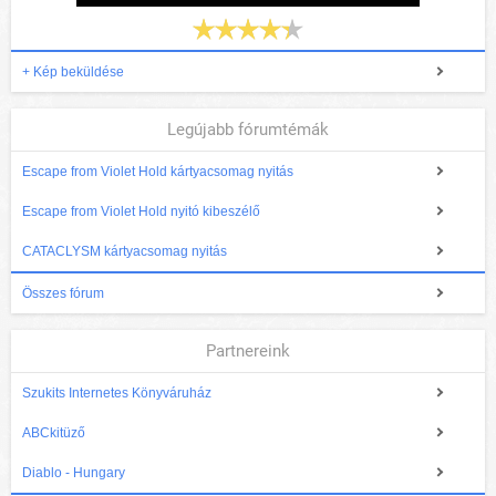
+ Kép beküldése
Legújabb fórumtémák
Escape from Violet Hold kártyacsomag nyitás
Escape from Violet Hold nyitó kibeszélő
CATACLYSM kártyacsomag nyitás
Összes fórum
Partnereink
Szukits Internetes Könyváruház
ABCkitüző
Diablo - Hungary