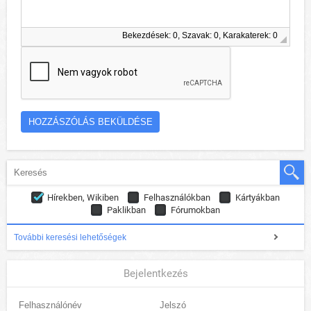
Bekezdések: 0, Szavak: 0, Karakaterek: 0
Hírekben, Wikiben
Felhasználókban
Kártyákban
Paklikban
Fórumokban
További keresési lehetőségek
Bejelentkezés