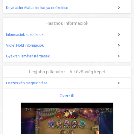
Keymaster Alabaster kártya értékelése
Hasznos információk
Információk kezdőknek
Violet Hold információk
Gyakran Ismételt Kérdések
Legjobb pillanatok - A közösség képei
Összes kép megtekintése
Overkill