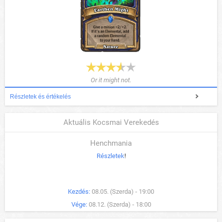
Or it might not.
Részletek és értékelés
Aktuális Kocsmai Verekedés
Henchmania
Részletek
!
Kezdés:
08.05. (Szerda) - 19:00
Vége:
08.12. (Szerda) - 18:00