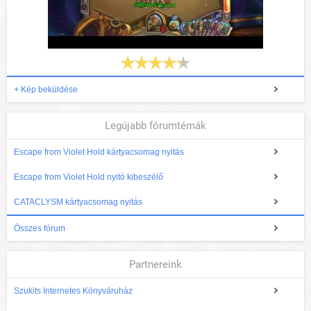
+ Kép beküldése
Legújabb fórumtémák
Escape from Violet Hold kártyacsomag nyitás
Escape from Violet Hold nyitó kibeszélő
CATACLYSM kártyacsomag nyitás
Összes fórum
Partnereink
Szukits Internetes Könyváruház