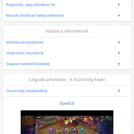
Regisztrálj, vagy jelentkezz be
Necrotic Mortician kártya értékelése
Hasznos információk
Információk kezdőknek
Violet Hold információk
Gyakran Ismételt Kérdések
Legjobb pillanatok - A közösség képei
Összes kép megtekintése
Overkill