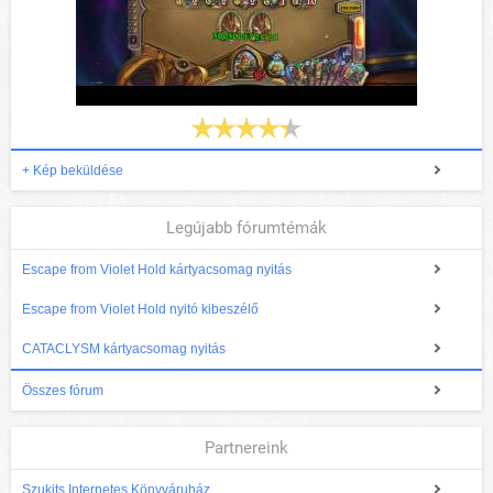
+ Kép beküldése
Legújabb fórumtémák
Escape from Violet Hold kártyacsomag nyitás
Escape from Violet Hold nyitó kibeszélő
CATACLYSM kártyacsomag nyitás
Összes fórum
Partnereink
Szukits Internetes Könyváruház