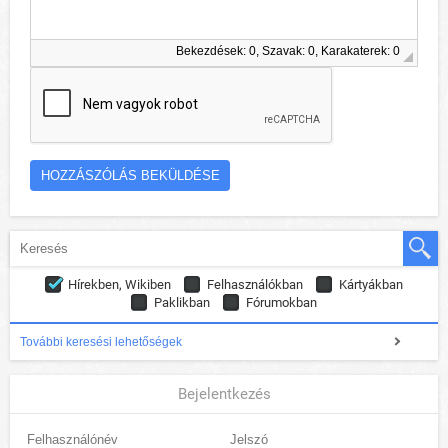
Bekezdések: 0, Szavak: 0, Karakaterek: 0
Hírekben, Wikiben
Felhasználókban
Kártyákban
Paklikban
Fórumokban
További keresési lehetőségek
Bejelentkezés