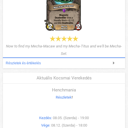
Now to find my Mecha-Macaw and my Mecha-Titus and we'll be Mecha-
Set.
Részletek és értékelés
Aktuális Kocsmai Verekedés
Henchmania
Részletek
!
Kezdés:
08.05. (Szerda) - 19:00
Vége:
08.12. (Szerda) - 18:00