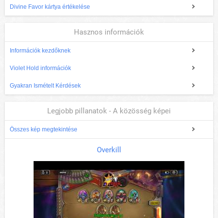
Divine Favor kártya értékelése
Hasznos információk
Információk kezdőknek
Violet Hold információk
Gyakran Ismételt Kérdések
Legjobb pillanatok - A közösség képei
Összes kép megtekintése
Overkill