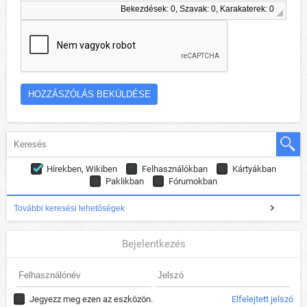
Bekezdések: 0, Szavak: 0, Karakaterek: 0
Hírekben, Wikiben
Felhasználókban
Kártyákban
Paklikban
Fórumokban
További keresési lehetőségek
Bejelentkezés
Jegyezz meg ezen az eszközön.
Elfelejtett jelszó