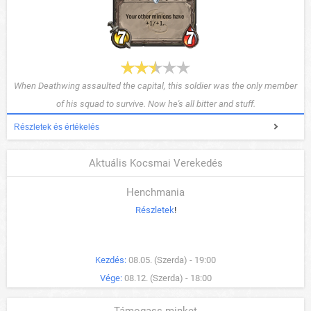
When Deathwing assaulted the capital, this soldier was the only member
of his squad to survive. Now he's all bitter and stuff.
Részletek és értékelés
Aktuális Kocsmai Verekedés
Henchmania
Részletek
!
Kezdés:
08.05. (Szerda) - 19:00
Vége:
08.12. (Szerda) - 18:00