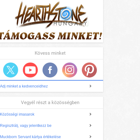
Kövess minket
Adj minket a kedvenceidhez
Vegyél részt a közösségben
Közösségi imasarok
Regisztrálj, vagy jelentkezz be
Muckborn Servant kártya értékelése