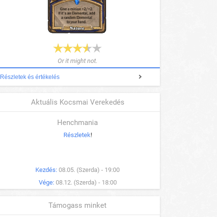
Or it might not.
Részletek és értékelés
Aktuális Kocsmai Verekedés
Henchmania
Részletek
!
Kezdés:
08.05. (Szerda) - 19:00
Vége:
08.12. (Szerda) - 18:00
Támogass minket