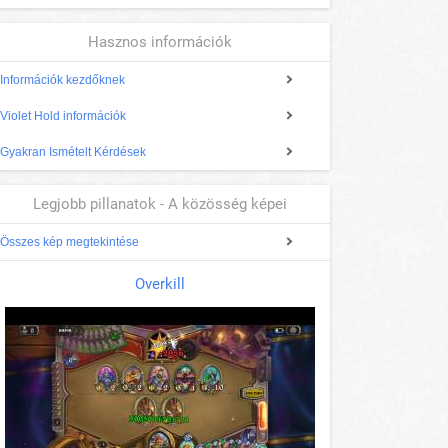
Hasznos információk
Információk kezdőknek
Violet Hold információk
Gyakran Ismételt Kérdések
Legjobb pillanatok - A közösség képei
Összes kép megtekintése
Overkill