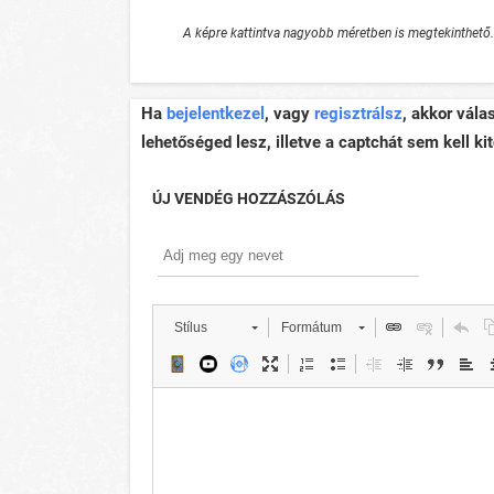
A képre kattintva nagyobb méretben is megtekinthető.
Ha
bejelentkezel
, vagy
regisztrálsz
, akkor vála
lehetőséged lesz, illetve a captchát sem kell kit
ÚJ VENDÉG HOZZÁSZÓLÁS
Stílus
Formátum