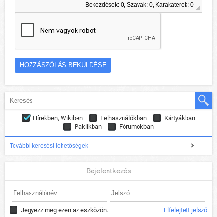
Bekezdések: 0, Szavak: 0, Karakaterek: 0
Hírekben, Wikiben
Felhasználókban
Kártyákban
Paklikban
Fórumokban
További keresési lehetőségek
Bejelentkezés
Jegyezz meg ezen az eszközön.
Elfelejtett jelszó