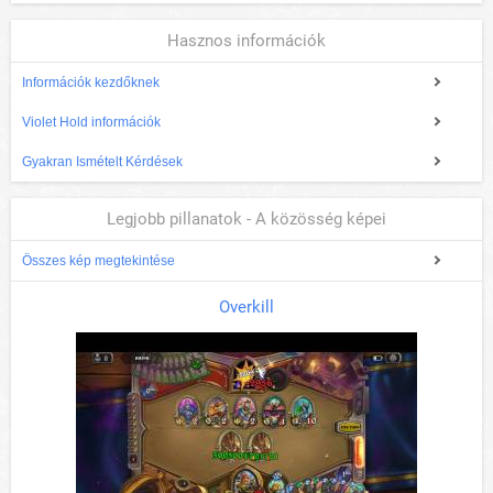
Hasznos információk
Információk kezdőknek
Violet Hold információk
Gyakran Ismételt Kérdések
Legjobb pillanatok - A közösség képei
Összes kép megtekintése
Overkill