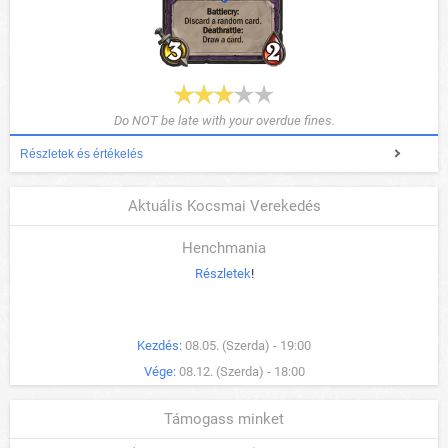
Do NOT be late with your overdue fines.
Részletek és értékelés
Aktuális Kocsmai Verekedés
Henchmania
Részletek
!
Kezdés:
08.05. (Szerda) - 19:00
Vége:
08.12. (Szerda) - 18:00
Támogass minket