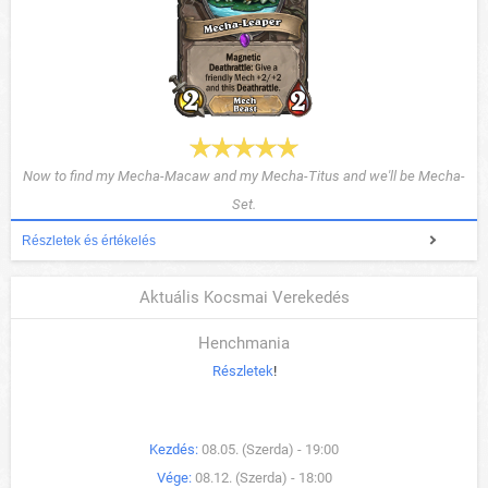
Now to find my Mecha-Macaw and my Mecha-Titus and we'll be Mecha-
Set.
Részletek és értékelés
Aktuális Kocsmai Verekedés
Henchmania
Részletek
!
Kezdés:
08.05. (Szerda) - 19:00
Vége:
08.12. (Szerda) - 18:00