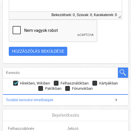
Bekezdések: 0, Szavak: 0, Karakaterek: 0
Hírekben, Wikiben
Felhasználókban
Kártyákban
Paklikban
Fórumokban
További keresési lehetőségek
Bejelentkezés