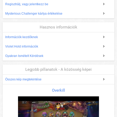
Regisztrálj, vagy jelentkezz be
Mysterious Challenger kártya értékelése
Hasznos információk
Információk kezdőknek
Violet Hold információk
Gyakran Ismételt Kérdések
Legjobb pillanatok - A közösség képei
Összes kép megtekintése
Overkill