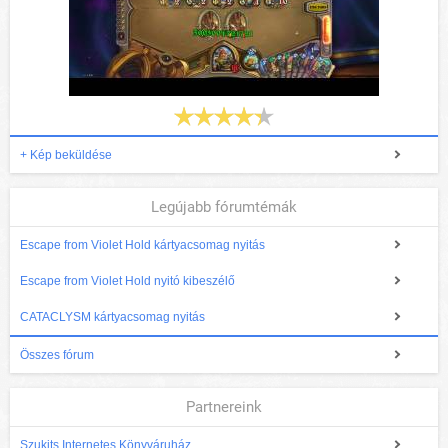
+ Kép beküldése
Legújabb fórumtémák
Escape from Violet Hold kártyacsomag nyitás
Escape from Violet Hold nyitó kibeszélő
CATACLYSM kártyacsomag nyitás
Összes fórum
Partnereink
Szukits Internetes Könyváruház