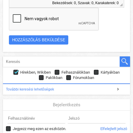
Bekezdések: 0, Szavak: 0, Karakaterek: 0
Hírekben, Wikiben
Felhasználókban
Kártyákban
Paklikban
Fórumokban
További keresési lehetőségek
Bejelentkezés
Jegyezz meg ezen az eszközön.
Elfelejtett jelszó