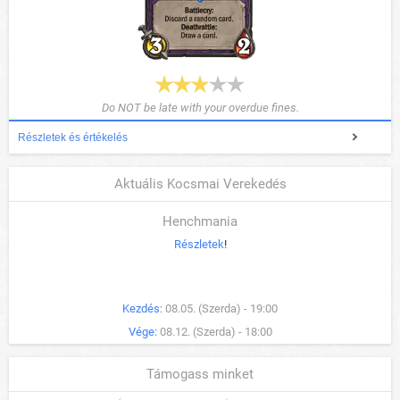
Do NOT be late with your overdue fines.
Részletek és értékelés
Aktuális Kocsmai Verekedés
Henchmania
Részletek
!
Kezdés:
08.05. (Szerda) - 19:00
Vége:
08.12. (Szerda) - 18:00
Támogass minket