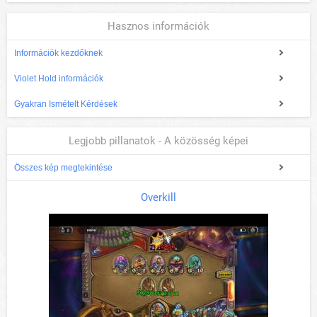
Hasznos információk
Információk kezdőknek
Violet Hold információk
Gyakran Ismételt Kérdések
Legjobb pillanatok - A közösség képei
Összes kép megtekintése
Overkill