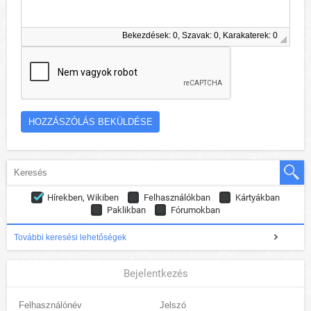
Bekezdések: 0, Szavak: 0, Karakaterek: 0
Hírekben, Wikiben
Felhasználókban
Kártyákban
Paklikban
Fórumokban
További keresési lehetőségek
Bejelentkezés