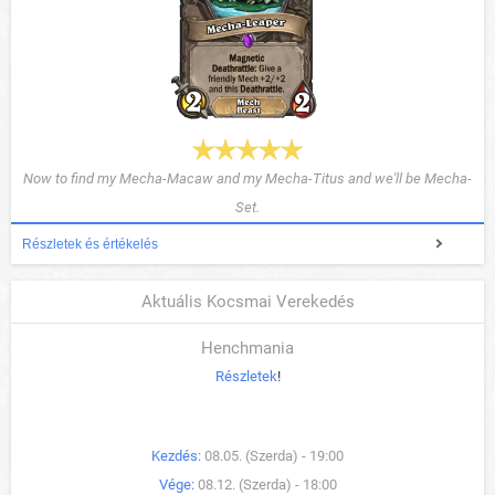
Now to find my Mecha-Macaw and my Mecha-Titus and we'll be Mecha-
Set.
Részletek és értékelés
Aktuális Kocsmai Verekedés
Henchmania
Részletek
!
Kezdés:
08.05. (Szerda) - 19:00
Vége:
08.12. (Szerda) - 18:00