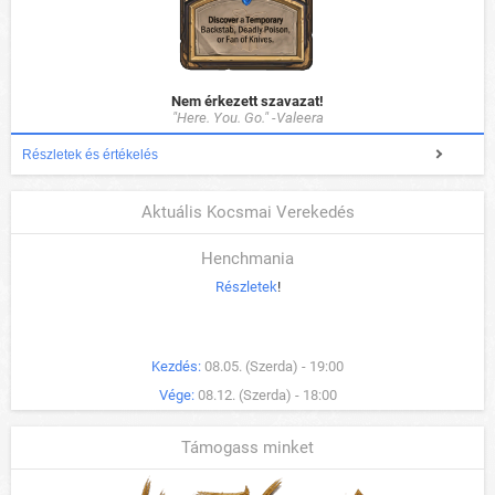
Nem érkezett szavazat!
"Here. You. Go." -Valeera
Részletek és értékelés
Aktuális Kocsmai Verekedés
Henchmania
Részletek
!
Kezdés:
08.05. (Szerda) - 19:00
Vége:
08.12. (Szerda) - 18:00
Támogass minket