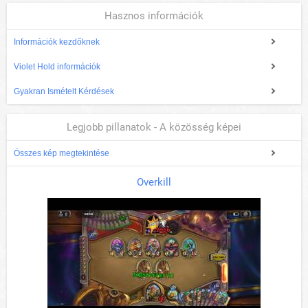
Hasznos információk
Információk kezdőknek
Violet Hold információk
Gyakran Ismételt Kérdések
Legjobb pillanatok - A közösség képei
Összes kép megtekintése
Overkill