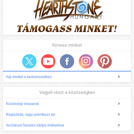
Kövess minket
Adj minket a kedvenceidhez
Vegyél részt a közösségben
Közösségi imasarok
Regisztrálj, vagy jelentkezz be
Archdruid Naralex kártya értékelése