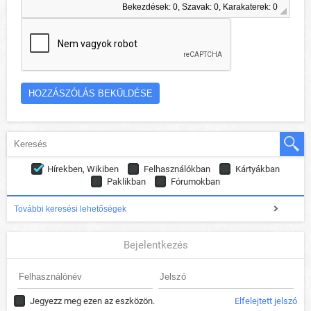
Bekezdések: 0, Szavak: 0, Karakaterek: 0
Hírekben, Wikiben
Felhasználókban
Kártyákban
Paklikban
Fórumokban
További keresési lehetőségek
Bejelentkezés
Jegyezz meg ezen az eszközön.
Elfelejtett jelszó