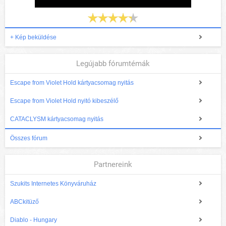
+ Kép beküldése
Legújabb fórumtémák
Escape from Violet Hold kártyacsomag nyitás
Escape from Violet Hold nyitó kibeszélő
CATACLYSM kártyacsomag nyitás
Összes fórum
Partnereink
Szukits Internetes Könyváruház
ABCkitüző
Diablo - Hungary