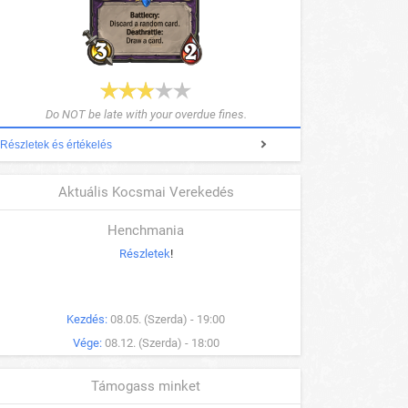
Do NOT be late with your overdue fines.
Részletek és értékelés
Aktuális Kocsmai Verekedés
Henchmania
Részletek
!
Kezdés:
08.05. (Szerda) - 19:00
Vége:
08.12. (Szerda) - 18:00
Támogass minket