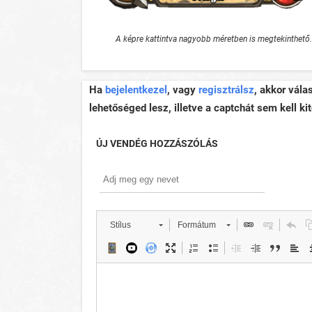
A képre kattintva nagyobb méretben is megtekinthető.
Ha
bejelentkezel
, vagy
regisztrálsz
, akkor vála
lehetőséged lesz, illetve a captchát sem kell kit
ÚJ VENDÉG HOZZÁSZÓLÁS
Stílus
Formátum