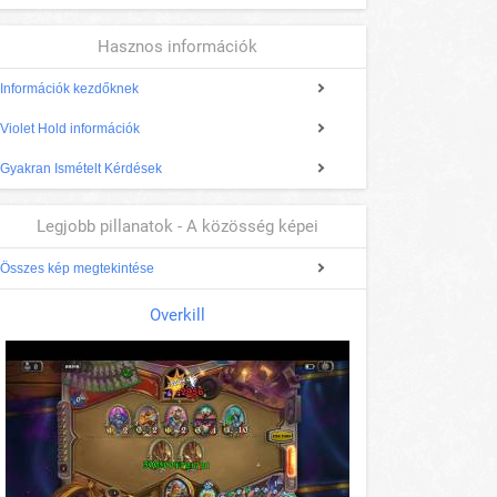
Hasznos információk
Információk kezdőknek
Violet Hold információk
Gyakran Ismételt Kérdések
Legjobb pillanatok - A közösség képei
Összes kép megtekintése
Overkill