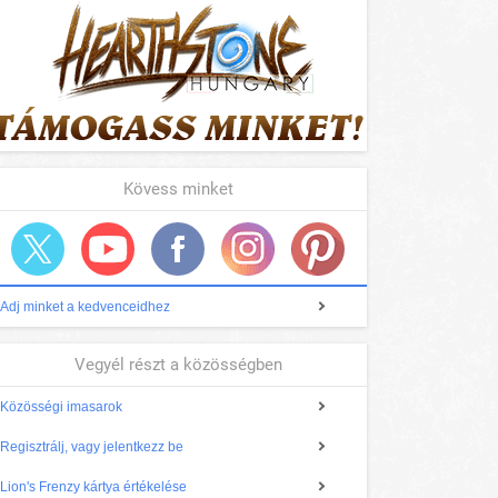
Kövess minket
Adj minket a kedvenceidhez
Vegyél részt a közösségben
Közösségi imasarok
Regisztrálj, vagy jelentkezz be
Lion's Frenzy kártya értékelése