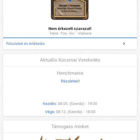
Nem érkezett szavazat!
"Here. You. Go." -Valeera
Részletek és értékelés
Aktuális Kocsmai Verekedés
Henchmania
Részletek
!
Kezdés:
08.05. (Szerda) - 19:00
Vége:
08.12. (Szerda) - 18:00
Támogass minket