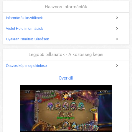
Hasznos információk
Információk kezdőknek
Violet Hold információk
Gyakran Ismételt Kérdések
Legjobb pillanatok - A közösség képei
Összes kép megtekintése
Overkill