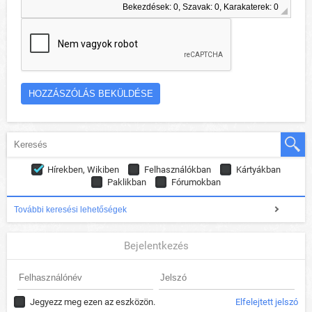
Bekezdések: 0, Szavak: 0, Karakaterek: 0
Hírekben, Wikiben
Felhasználókban
Kártyákban
Paklikban
Fórumokban
További keresési lehetőségek
Bejelentkezés
Jegyezz meg ezen az eszközön.
Elfelejtett jelszó