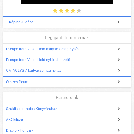
+ Kép beküldése
Legújabb fórumtémák
Escape from Violet Hold kártyacsomag nyitás
Escape from Violet Hold nyitó kibeszélő
CATACLYSM kártyacsomag nyitás
Összes fórum
Partnereink
Szukits Internetes Könyváruház
ABCkitüző
Diablo - Hungary