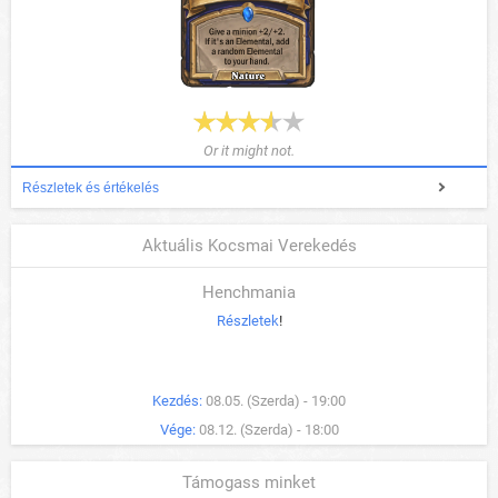
Or it might not.
Részletek és értékelés
Aktuális Kocsmai Verekedés
Henchmania
Részletek
!
Kezdés:
08.05. (Szerda) - 19:00
Vége:
08.12. (Szerda) - 18:00
Támogass minket