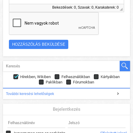
Bekezdések: 0, Szavak: 0, Karakaterek: 0
Hírekben, Wikiben
Felhasználókban
Kártyákban
Paklikban
Fórumokban
További keresési lehetőségek
Bejelentkezés