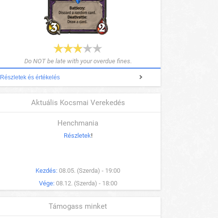
Do NOT be late with your overdue fines.
Részletek és értékelés
Aktuális Kocsmai Verekedés
Henchmania
Részletek
!
Kezdés:
08.05. (Szerda) - 19:00
Vége:
08.12. (Szerda) - 18:00
Támogass minket