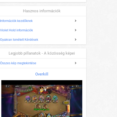
Hasznos információk
Információk kezdőknek
Violet Hold információk
Gyakran Ismételt Kérdések
Legjobb pillanatok - A közösség képei
Összes kép megtekintése
Overkill