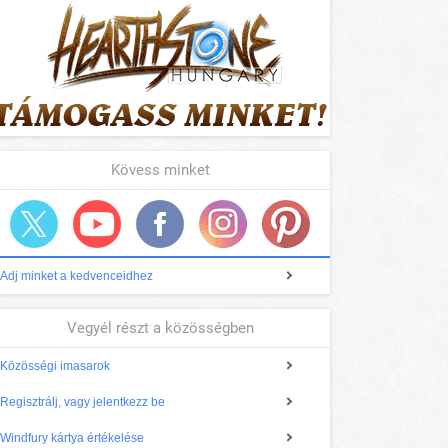
Kövess minket
Adj minket a kedvenceidhez
Vegyél részt a közösségben
Közösségi imasarok
Regisztrálj, vagy jelentkezz be
Windfury kártya értékelése