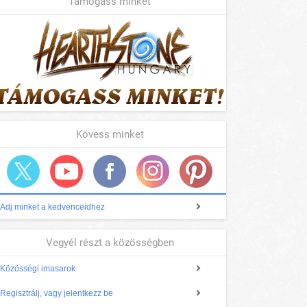
Támogass minket
Kövess minket
Adj minket a kedvenceidhez
Vegyél részt a közösségben
Közösségi imasarok
Regisztrálj, vagy jelentkezz be