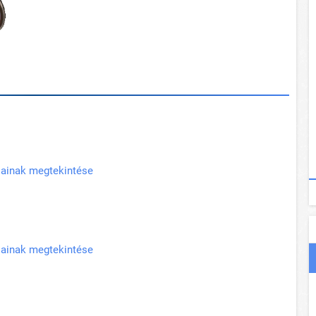
pjainak megtekintése
pjainak megtekintése