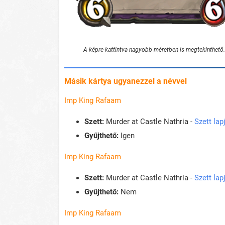
A képre kattintva nagyobb méretben is megtekinthető.
Másik kártya ugyanezzel a névvel
Imp King Rafaam
Szett:
Murder at Castle Nathria -
Szett la
Gyűjthető:
Igen
Imp King Rafaam
Szett:
Murder at Castle Nathria -
Szett la
Gyűjthető:
Nem
Imp King Rafaam