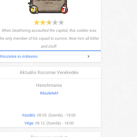
When Deathwing assaulted the capital, this soldier was
the only member of his squad to survive. Now he's all bitter
and stuff.
Részletek és értékelés
Aktuális Kocsmai Verekedés
Henchmania
Részletek
!
Kezdés:
08.05. (Szerda) - 19:00
Vége:
08.12. (Szerda) - 18:00