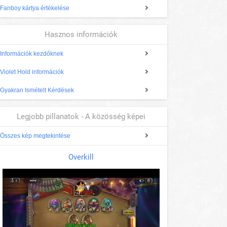
Fanboy kártya értékelése
Hasznos információk
Információk kezdőknek
Violet Hold információk
Gyakran Ismételt Kérdések
Legjobb pillanatok - A közösség képei
Összes kép megtekintése
Overkill