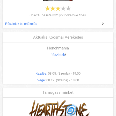
Do NOT be late with your overdue fines.
Részletek és értékelés
Aktuális Kocsmai Verekedés
Henchmania
Részletek
!
Kezdés:
08.05. (Szerda) - 19:00
Vége:
08.12. (Szerda) - 18:00
Támogass minket