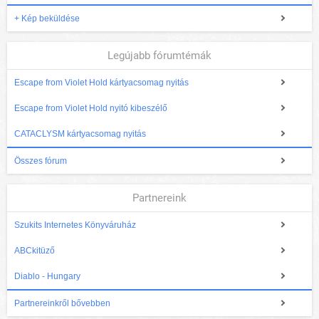
+ Kép beküldése
Legújabb fórumtémák
Escape from Violet Hold kártyacsomag nyitás
Escape from Violet Hold nyitó kibeszélő
CATACLYSM kártyacsomag nyitás
Összes fórum
Partnereink
Szukits Internetes Könyváruház
ABCkitüző
Diablo - Hungary
Partnereinkről bővebben