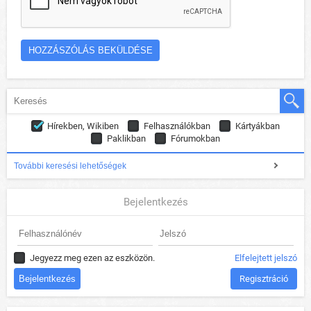
Hírekben, Wikiben
Felhasználókban
Kártyákban
Paklikban
Fórumokban
További keresési lehetőségek
Bejelentkezés
Jegyezz meg ezen az eszközön.
Elfelejtett jelszó
Regisztráció