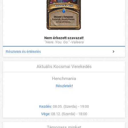
Nem érkezett szavazat!
"Here. You. Go." -Valeera
Részletek és értékelés
Aktuális Kocsmai Verekedés
Henchmania
Részletek
!
Kezdés:
08.05. (Szerda) - 19:00
Vége:
08.12. (Szerda) - 18:00
Támogass minket