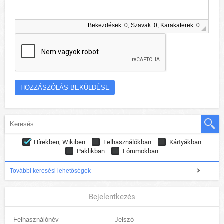
Bekezdések: 0, Szavak: 0, Karakaterek: 0
Hírekben, Wikiben
Felhasználókban
Kártyákban
Paklikban
Fórumokban
További keresési lehetőségek
Bejelentkezés