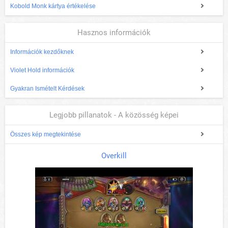
Kobold Monk kártya értékelése
Hasznos információk
Információk kezdőknek
Violet Hold információk
Gyakran Ismételt Kérdések
Legjobb pillanatok - A közösség képei
Összes kép megtekintése
Overkill