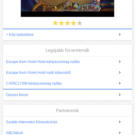
+ Kép beküldése
Legújabb fórumtémák
Escape from Violet Hold kártyacsomag nyitás
Escape from Violet Hold nyitó kibeszélő
CATACLYSM kártyacsomag nyitás
Összes fórum
Partnereink
Szukits Internetes Könyváruház
ABCkitüző