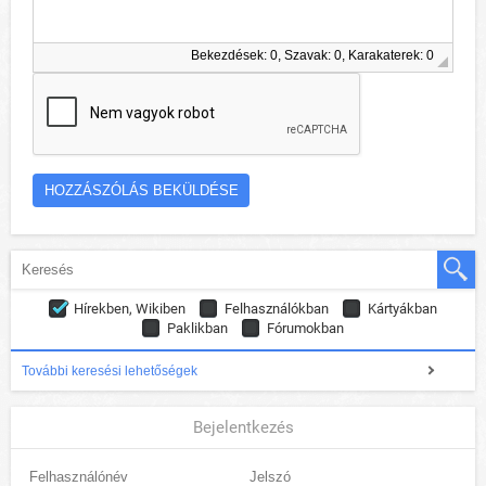
Bekezdések: 0, Szavak: 0, Karakaterek: 0
Hírekben, Wikiben
Felhasználókban
Kártyákban
Paklikban
Fórumokban
További keresési lehetőségek
Bejelentkezés