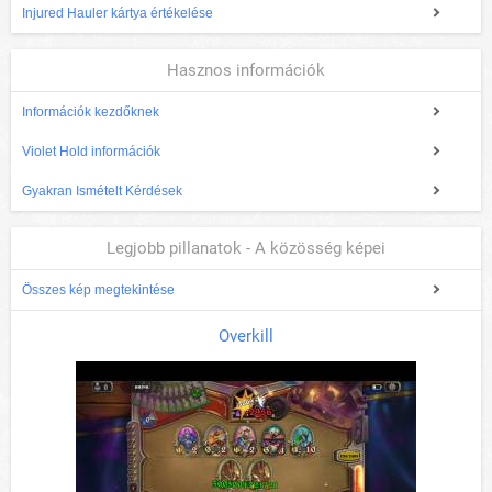
Injured Hauler kártya értékelése
Hasznos információk
Információk kezdőknek
Violet Hold információk
Gyakran Ismételt Kérdések
Legjobb pillanatok - A közösség képei
Összes kép megtekintése
Overkill