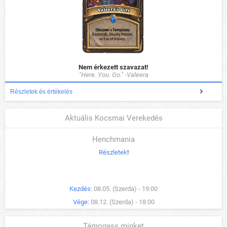
Nem érkezett szavazat!
"Here. You. Go." -Valeera
Részletek és értékelés
Aktuális Kocsmai Verekedés
Henchmania
Részletek
!
Kezdés:
08.05. (Szerda) - 19:00
Vége:
08.12. (Szerda) - 18:00
Támogass minket