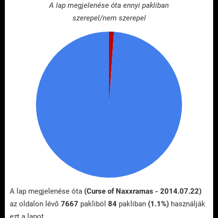
A lap megjelenése óta ennyi pakliban
szerepel/nem szerepel
A lap megjelenése óta
(Curse of Naxxramas - 2014.07.22)
az oldalon lévő
7667
pakliból
84
pakliban
(1.1%)
használják
ezt a lapot.