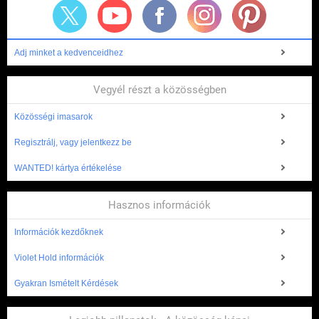
Adj minket a kedvenceidhez
Vegyél részt a közösségben
Közösségi imasarok
Regisztrálj, vagy jelentkezz be
WANTED! kártya értékelése
Hasznos információk
Információk kezdőknek
Violet Hold információk
Gyakran Ismételt Kérdések