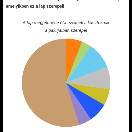
amelyikben ez a lap szerepel!
A lap megjelenése óta ezeknek a kasztoknak
a paklijaiban szerepel