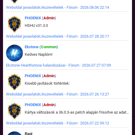
Weboldal javaslatok/észrevételek - Fórum · 2026.08.06 22:14
PHOENIX (
Admin
)
HSHU v31.3.0
Weboldal javaslatok/észrevételek - Fórum · 2026.07.28 20:17
Ekstone (
Common
)
Kedves Naplóm!
Ekstone Hearthstone kalandozásai - Fórum · 2026.07.27 07:09
PHOENIX (
Admin
)
Kisebb javítások történtek:
Weboldal javaslatok/észrevételek - Fórum · 2026.07.26 13:27
PHOENIX (
Admin
)
Kártya változások a 36.0.3-as patch alapján frissítve az adatbázisban (képek is cserélve).
Weboldal javaslatok/észrevételek - Fórum · 2026.07.22 09:12
Ragi