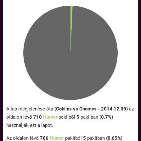
A lap megjelenése óta
(Goblins vs Gnomes - 2014.12.09)
az
oldalon lévő
710
Hunter
pakliból
5
pakliban
(0.7%)
használják ezt a lapot.
Az oldalon lévő
766
Hunter
pakliból
5
pakliban
(0.65%)