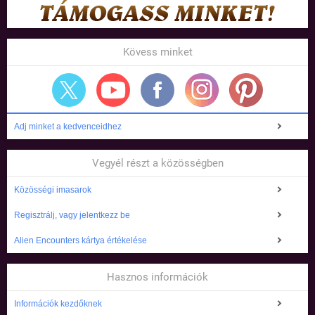
Kövess minket
Adj minket a kedvenceidhez
Vegyél részt a közösségben
Közösségi imasarok
Regisztrálj, vagy jelentkezz be
Alien Encounters kártya értékelése
Hasznos információk
Információk kezdőknek