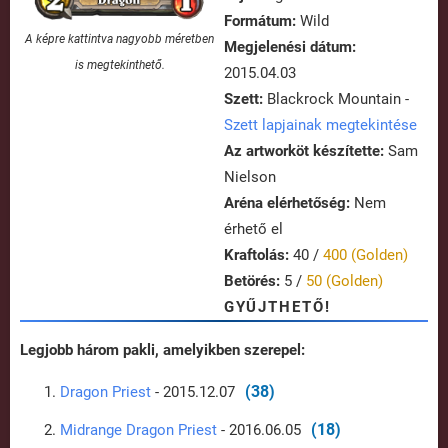
Formátum:
Wild
A képre kattintva nagyobb méretben
Megjelenési dátum:
is megtekinthető.
2015.04.03
Szett:
Blackrock Mountain -
Szett lapjainak megtekintése
Az artworköt készítette:
Sam
Nielson
Aréna elérhetőség:
Nem
érhető el
Kraftolás:
40 /
400 (Golden)
Betörés:
5 /
50 (Golden)
GYŰJTHETŐ!
Legjobb három pakli, amelyikben szerepel:
(38)
Dragon Priest
- 2015.12.07
(18)
Midrange Dragon Priest
- 2016.06.05