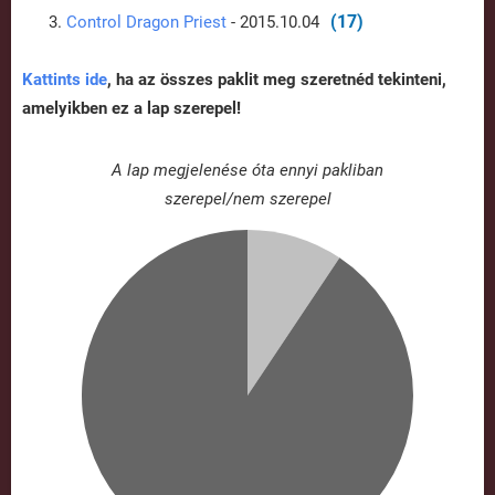
(17)
Control Dragon Priest
- 2015.10.04
Kattints ide
, ha az összes paklit meg szeretnéd tekinteni,
amelyikben ez a lap szerepel!
A lap megjelenése óta ennyi pakliban
szerepel/nem szerepel