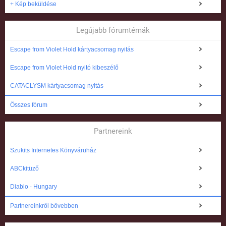
+ Kép beküldése
Legújabb fórumtémák
Escape from Violet Hold kártyacsomag nyitás
Escape from Violet Hold nyitó kibeszélő
CATACLYSM kártyacsomag nyitás
Összes fórum
Partnereink
Szukits Internetes Könyváruház
ABCkitüző
Diablo - Hungary
Partnereinkről bővebben