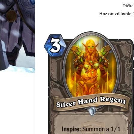
Értéke
Hozzászólások: