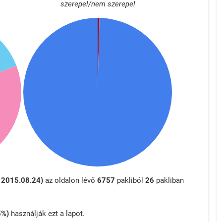
szerepel/nem szerepel
 2015.08.24)
az oldalon lévő
6757
pakliból
26
pakliban
5%)
használják ezt a lapot.