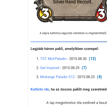
A képre kattintva nagyobb méretben is megtekinthető.
Legjobb három pakli, amelyikben szerepel:
(12)
TGT Mid-Paladin
- 2015.08.30
(7)
Get Inspired
- 2015.08.29
(4)
Midrange Paladin S12
- 2015.08.23
Kattints ide
, ha az összes paklit meg szeretnéd 
A lap megjelenése óta ezeknek a kasz