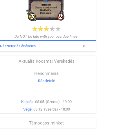
Do NOT be late with your overdue fines.
Részletek és értékelés
Aktuális Kocsmai Verekedés
Henchmania
Részletek
!
Kezdés:
08.05. (Szerda) - 19:00
Vége:
08.12. (Szerda) - 18:00
Támogass minket