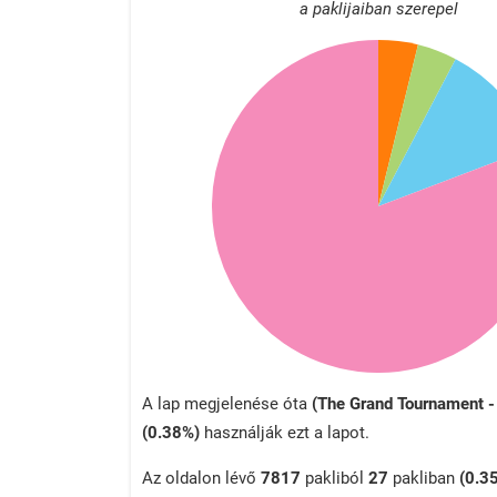
a paklijaiban szerepel
A lap megjelenése óta
(The Grand Tournament -
(0.38%)
használják ezt a lapot.
Az oldalon lévő
7817
pakliból
27
pakliban
(0.3