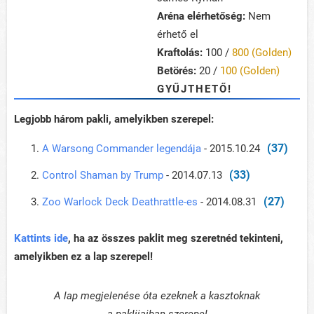
Aréna elérhetőség:
Nem
érhető el
Kraftolás:
100 /
800 (Golden)
Betörés:
20 /
100 (Golden)
GYŰJTHETŐ!
Legjobb három pakli, amelyikben szerepel:
(37)
A Warsong Commander legendája
- 2015.10.24
(33)
Control Shaman by Trump
- 2014.07.13
(27)
Zoo Warlock Deck Deathrattle-es
- 2014.08.31
Kattints ide
, ha az összes paklit meg szeretnéd tekinteni,
amelyikben ez a lap szerepel!
A lap megjelenése óta ezeknek a kasztoknak