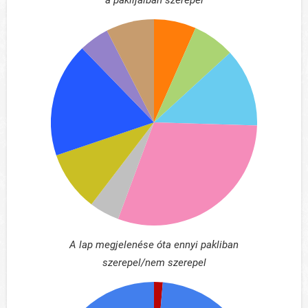
a paklijaiban szerepel
A lap megjelenése óta ennyi pakliban
szerepel/nem szerepel