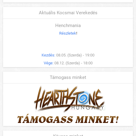
Aktuális Kocsmai Verekedés
Henchmania
Részletek
!
Kezdés:
08.05. (Szerda) - 19:00
Vége:
08.12. (Szerda) - 18:00
Támogass minket