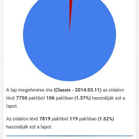
A lap megjelenése óta
(Classic - 2014.03.11)
az oldalon
lévő
7750
pakliból
106
pakliban
(1.37%)
használják ezt a
lapot.
Az oldalon lévő
7819
pakliból
119
pakliban
(1.52%)
használják ezt a lapot.