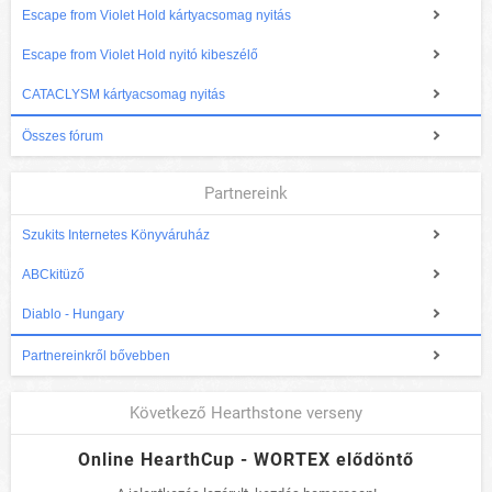
Escape from Violet Hold kártyacsomag nyitás
Escape from Violet Hold nyitó kibeszélő
CATACLYSM kártyacsomag nyitás
Összes fórum
Partnereink
Szukits Internetes Könyváruház
ABCkitüző
Diablo - Hungary
Partnereinkről bővebben
Következő Hearthstone verseny
Online HearthCup - WORTEX elődöntő