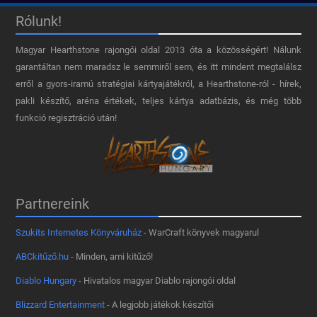
Rólunk!
Magyar Hearthstone​ rajongói oldal 2013 óta a közösségért! Nálunk
garantáltan nem maradsz le semmiről sem, és itt mindent megtalálsz
erről a gyors-iramú stratégiai kártyajátékról, a Hearthstone-ról - hírek,
pakli készítő, aréna értékek, teljes kártya adatbázis, és még több
funkció regisztráció után!
Partnereink
Szukits Internetes Könyváruház
- WarCraft könyvek magyarul
ABCkitűző.hu
- Minden, ami kitűző!
Diablo Hungary
- Hivatalos magyar Diablo rajongói oldal
Blizzard Entertainment
- A legjobb játékok készítői