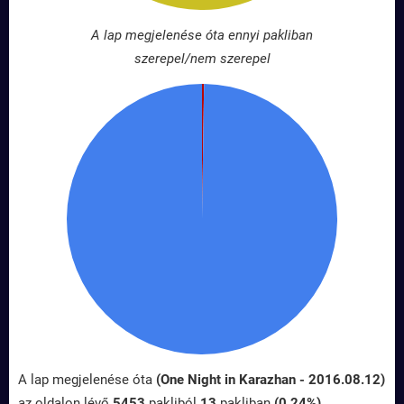
A lap megjelenése óta ennyi pakliban
szerepel/nem szerepel
A lap megjelenése óta
(One Night in Karazhan - 2016.08.12)
az oldalon lévő
5453
pakliból
13
pakliban
(0.24%)