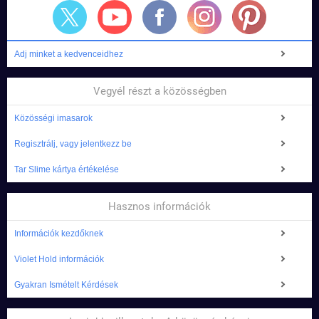
Adj minket a kedvenceidhez
Vegyél részt a közösségben
Közösségi imasarok
Regisztrálj, vagy jelentkezz be
Tar Slime kártya értékelése
Hasznos információk
Információk kezdőknek
Violet Hold információk
Gyakran Ismételt Kérdések