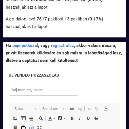
használják ezt a lapot.
Az oldalon lévő
7817
pakliból
13
pakliban
(0.17%)
használják ezt a lapot.
Ha
bejelentkezel
, vagy
regisztrálsz
, akkor válasz írására,
privát üzenetek küldésére és sok másra is lehetőséged lesz,
illetve a captchát sem kell kitöltened!
ÚJ VENDÉG HOZZÁSZÓLÁS
Stílus
Formátum