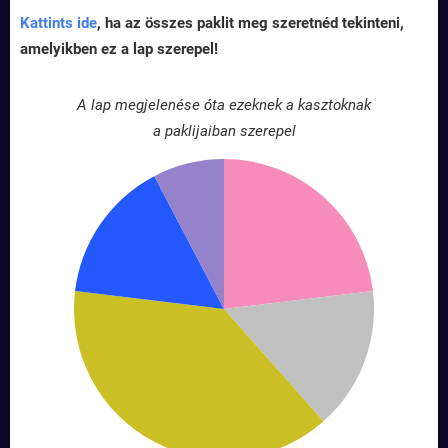
Kattints ide
, ha az összes paklit meg szeretnéd tekinteni,
amelyikben ez a lap szerepel!
A lap megjelenése óta ezeknek a kasztoknak
a paklijaiban szerepel