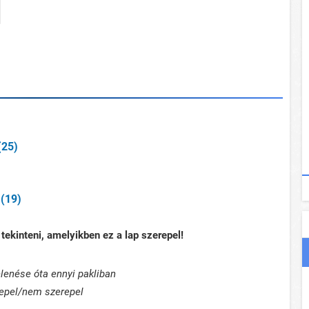
(25)
(19)
tekinteni, amelyikben ez a lap szerepel!
lenése óta ennyi pakliban
epel/nem szerepel