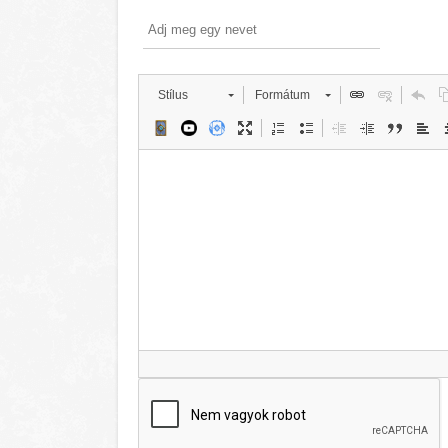
Stílus
Formátum