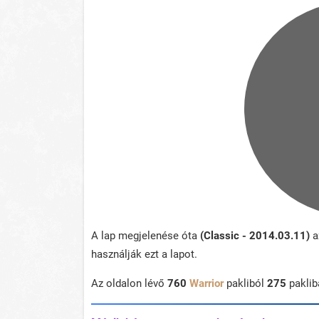
A lap megjelenése óta
(Classic - 2014.03.11)
a
használják ezt a lapot.
Az oldalon lévő
760
Warrior
pakliból
275
pakli