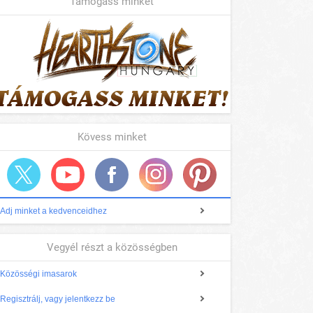
Támogass minket
Kövess minket
Adj minket a kedvenceidhez
Vegyél részt a közösségben
Közösségi imasarok
Regisztrálj, vagy jelentkezz be