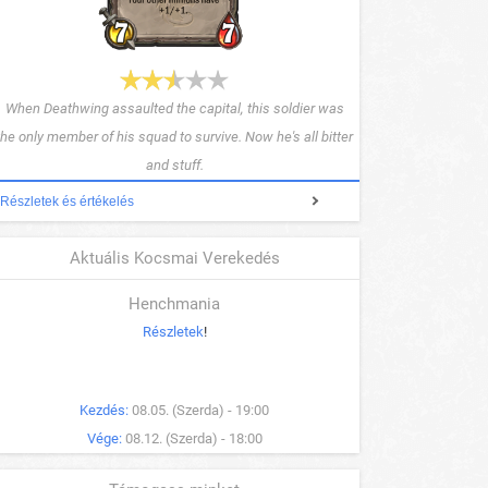
When Deathwing assaulted the capital, this soldier was
the only member of his squad to survive. Now he's all bitter
and stuff.
Részletek és értékelés
Aktuális Kocsmai Verekedés
Henchmania
Részletek
!
Kezdés:
08.05. (Szerda) - 19:00
Vége:
08.12. (Szerda) - 18:00