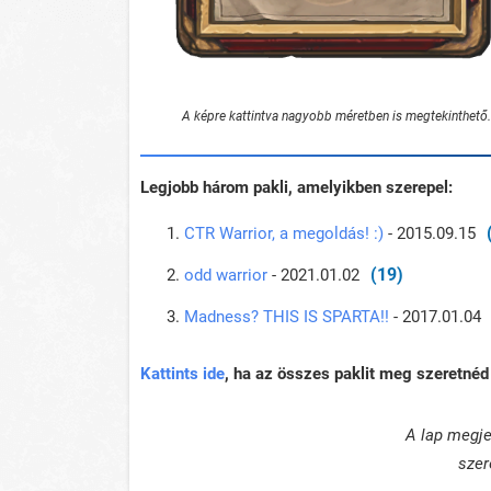
A képre kattintva nagyobb méretben is megtekinthető.
Legjobb három pakli, amelyikben szerepel:
CTR Warrior, a megoldás! :)
- 2015.09.15
(19)
odd warrior
- 2021.01.02
Madness? THIS IS SPARTA!!
- 2017.01.04
Kattints ide
, ha az összes paklit meg szeretnéd 
A lap megje
szer