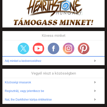
Kövess minket
Adj minket a kedvenceidhez
Vegyél részt a közösségben
Közösségi imasarok
Regisztrálj, vagy jelentkezz be
Nat, the Darkfisher kártya értékelése