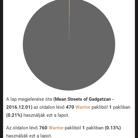
A lap megjelenése óta
(Mean Streets of Gadgetzan -
2016.12.01)
az oldalon lévő
470
Warrior
pakliból
1
pakliban
(0.21%)
használják ezt a lapot.
Az oldalon lévő
760
Warrior
pakliból
1
pakliban
(0.13%)
használják ezt a lapot.