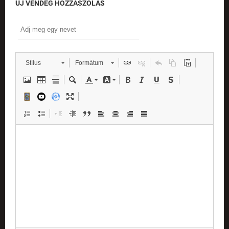
ÚJ VENDÉG HOZZÁSZÓLÁS
Stílus
Formátum