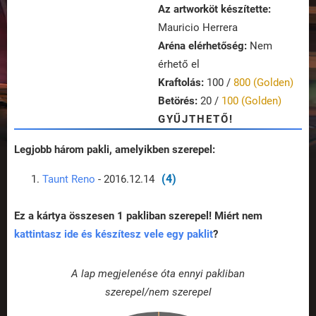
Az artworköt készítette:
Mauricio Herrera
Aréna elérhetőség:
Nem
érhető el
Kraftolás:
100 /
800 (Golden)
Betörés:
20 /
100 (Golden)
GYŰJTHETŐ!
Legjobb három pakli, amelyikben szerepel:
(4)
Taunt Reno
- 2016.12.14
Ez a kártya összesen 1 pakliban szerepel! Miért nem
kattintasz ide és készítesz vele egy paklit
?
A lap megjelenése óta ennyi pakliban
szerepel/nem szerepel