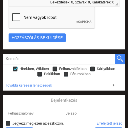
Bekezdések: 0, Szavak: 0, Karakaterek: 0
Hírekben, Wikiben
Felhasználókban
Kártyákban
Paklikban
Fórumokban
További keresési lehetőségek
Bejelentkezés
Jegyezz meg ezen az eszközön.
Elfelejtett jelszó