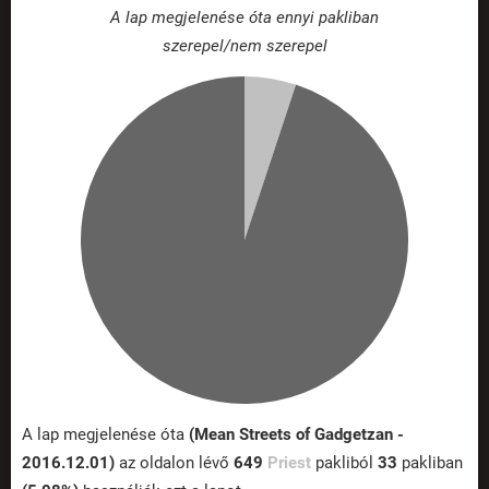
A lap megjelenése óta ennyi pakliban
szerepel/nem szerepel
A lap megjelenése óta
(Mean Streets of Gadgetzan -
2016.12.01)
az oldalon lévő
649
Priest
pakliból
33
pakliban