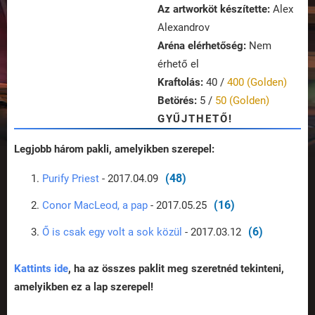
Az artworköt készítette:
Alex
Alexandrov
Aréna elérhetőség:
Nem
érhető el
Kraftolás:
40 /
400 (Golden)
Betörés:
5 /
50 (Golden)
GYŰJTHETŐ!
Legjobb három pakli, amelyikben szerepel:
(48)
Purify Priest
- 2017.04.09
(16)
Conor MacLeod, a pap
- 2017.05.25
(6)
Ő is csak egy volt a sok közül
- 2017.03.12
Kattints ide
, ha az összes paklit meg szeretnéd tekinteni,
amelyikben ez a lap szerepel!