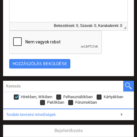
Bekezdések: 0, Szavak: 0, Karakaterek: 0
Hírekben, Wikiben
Felhasználókban
Kártyákban
Paklikban
Fórumokban
További keresési lehetőségek
Bejelentkezés