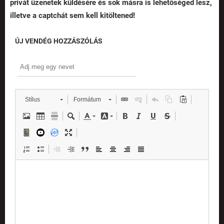
privát üzenetek küldésére és sok másra is lehetőséged lesz,
illetve a captchát sem kell kitöltened!
ÚJ VENDÉG HOZZÁSZÓLÁS
Stílus
Formátum