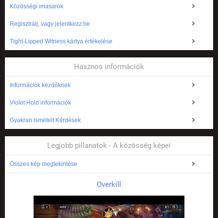
Közösségi imasarok
Regisztrálj, vagy jelentkezz be
Tight-Lipped Witness kártya értékelése
Hasznos információk
Információk kezdőknek
Violet Hold információk
Gyakran Ismételt Kérdések
Legjobb pillanatok - A közösség képei
Összes kép megtekintése
Overkill