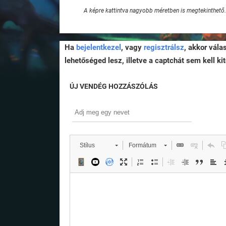
A képre kattintva nagyobb méretben is megtekinthető.
Ha
bejelentkezel
, vagy
regisztrálsz
, akkor vála
lehetőséged lesz, illetve a captchát sem kell kit
ÚJ VENDÉG HOZZÁSZÓLÁS
Stílus
Formátum