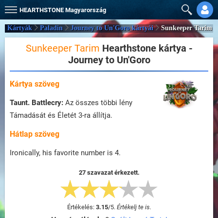
HEARTHSTONE
Magyarország
Kártyák
Paladin
Journey to Un'Goro kártyái
Sunkeeper Tarim
Sunkeeper Tarim
Hearthstone kártya -
Journey to Un'Goro
Kártya szöveg
Taunt.
Battlecry:
Az összes többi lény
Támadását és Életét 3-ra állítja.
Hátlap szöveg
Ironically, his favorite number is 4.
27 szavazat érkezett.
Értékelés:
3.15
/
5
.
Értékelj te is.