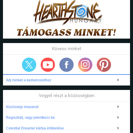
Kövess minket
Adj minket a kedvenceidhez
Vegyél részt a közösségben
Közösségi imasarok
Regisztrálj, vagy jelentkezz be
Celestial Dreamer kártya értékelése