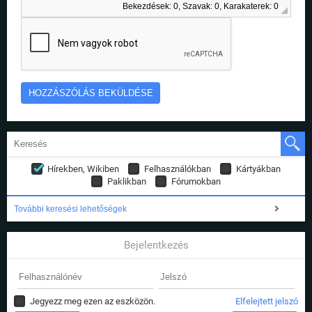
Bekezdések: 0, Szavak: 0, Karakaterek: 0
Hírekben, Wikiben
Felhasználókban
Kártyákban
Paklikban
Fórumokban
További keresési lehetőségek
Bejelentkezés
Jegyezz meg ezen az eszközön.
Elfelejtett jelszó