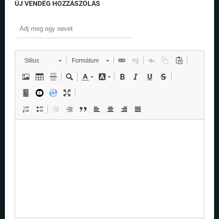
ÚJ VENDÉG HOZZÁSZÓLÁS
Stílus
Formátum