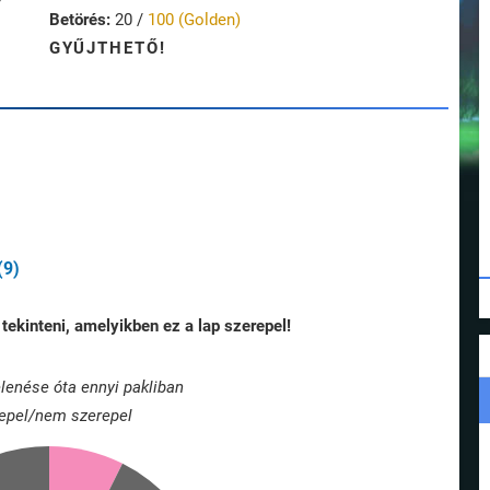
Betörés:
20 /
100 (Golden)
GYŰJTHETŐ!
(9)
tekinteni, amelyikben ez a lap szerepel!
lenése óta ennyi pakliban
epel/nem szerepel