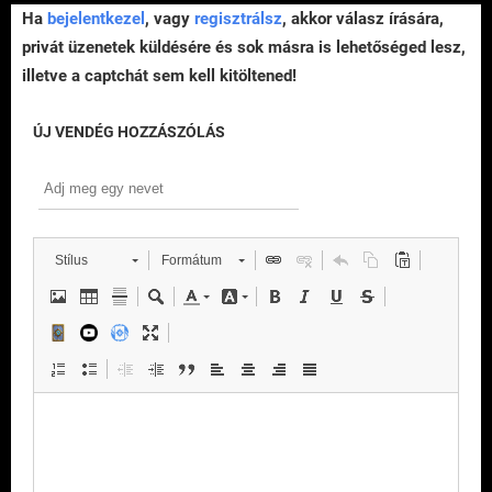
Ha
bejelentkezel
, vagy
regisztrálsz
, akkor válasz írására,
privát üzenetek küldésére és sok másra is lehetőséged lesz,
illetve a captchát sem kell kitöltened!
ÚJ VENDÉG HOZZÁSZÓLÁS
Stílus
Formátum