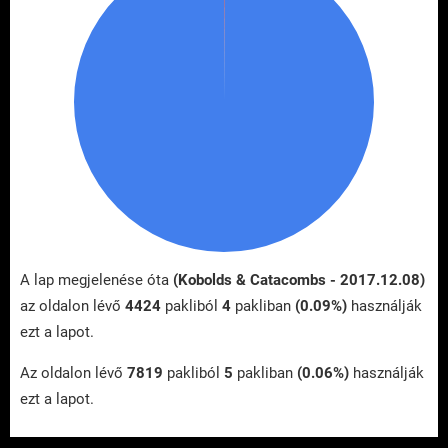
A lap megjelenése óta
(Kobolds & Catacombs - 2017.12.08)
az oldalon lévő
4424
pakliból
4
pakliban
(0.09%)
használják
ezt a lapot.
Az oldalon lévő
7819
pakliból
5
pakliban
(0.06%)
használják
ezt a lapot.