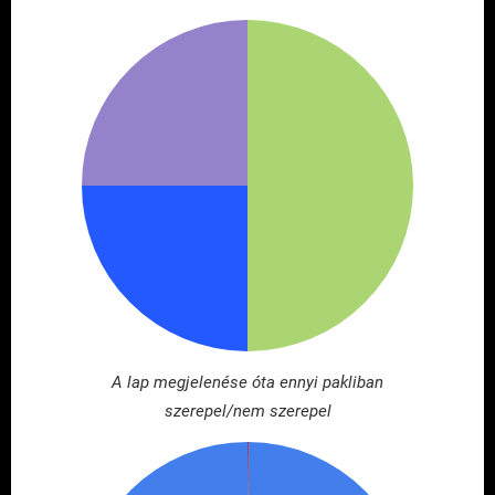
A lap megjelenése óta ennyi pakliban
szerepel/nem szerepel