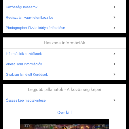
Közösségi imasarok
Regisztrálj, vagy jelentkezz be
Photographer Fizzle kártya értékelése
Hasznos információk
Információk kezdőknek
Violet Hold információk
Gyakran Ismételt Kérdések
Legjobb pillanatok - A közösség képei
Összes kép megtekintése
Overkill