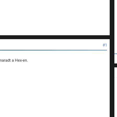
#1
maradt a Hex-en.