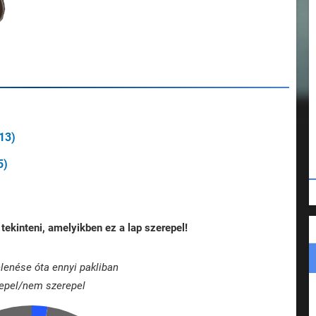
13)
5)
tekinteni, amelyikben ez a lap szerepel!
lenése óta ennyi pakliban
epel/nem szerepel