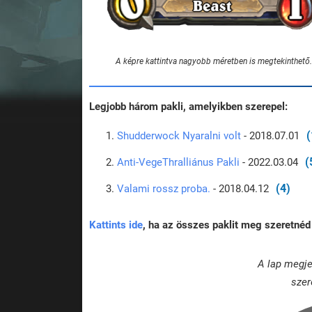
A képre kattintva nagyobb méretben is megtekinthető.
Legjobb három pakli, amelyikben szerepel:
(
Shudderwock Nyaralni volt
- 2018.07.01
(
Anti-VegeThralliánus Pakli
- 2022.03.04
(4)
Valami rossz proba.
- 2018.04.12
Kattints ide
, ha az összes paklit meg szeretnéd 
A lap megje
szer