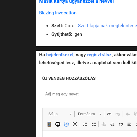
Másik kártya ugyanezzel a névvel
Blazing Invocation
Szett:
Core -
Szett lapjainak megtekintése
Gyűjthető:
Igen
Ha
bejelentkezel
, vagy
regisztrálsz
, akkor vála
lehetőséged lesz, illetve a captchát sem kell kit
ÚJ VENDÉG HOZZÁSZÓLÁS
Stílus
Formátum