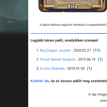
A képre kattintva nagyobb méretben is megtekinthető.
Legjobb három pakli, amelyikben szerepel:
(11)
Big Dragon Jouster
- 2020.02.27
(1)
Portál Sámán fundeck
- 2019.06.19
(1)
Evolve Shámán
- 2019.01.05
Kattints ide
, ha az összes paklit meg szeretnéd 
A lap megje
szer