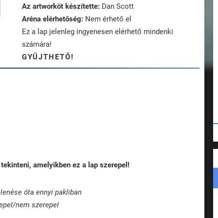
Az artworköt készítette:
Dan Scott
Aréna elérhetőség:
Nem érhető el
Ez a lap jelenleg ingyenesen elérhető mindenki
számára!
GYŰJTHETŐ!
tekinteni, amelyikben ez a lap szerepel!
lenése óta ennyi pakliban
epel/nem szerepel