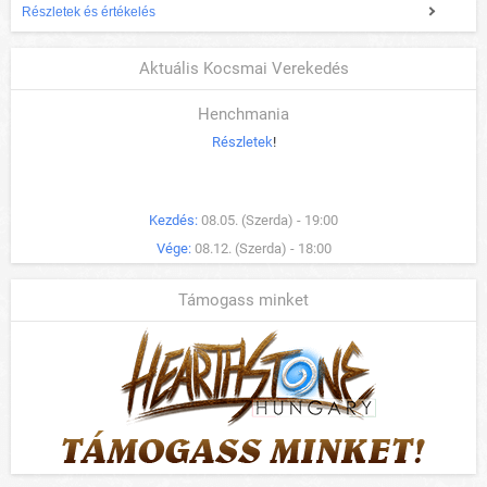
Részletek és értékelés
Aktuális Kocsmai Verekedés
Henchmania
Részletek
!
Kezdés:
08.05. (Szerda) - 19:00
Vége:
08.12. (Szerda) - 18:00
Támogass minket