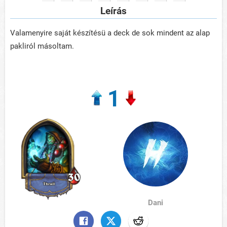
Leírás
Valamenyire saját készítésü a deck de sok mindent az alap
pakliról másoltam.
1
Dani