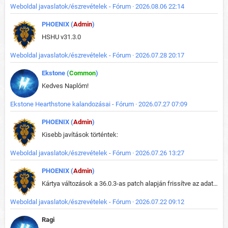
Weboldal javaslatok/észrevételek - Fórum · 2026.08.06 22:14
PHOENIX (
Admin
)
HSHU v31.3.0
Weboldal javaslatok/észrevételek - Fórum · 2026.07.28 20:17
Ekstone (
Common
)
Kedves Naplóm!
Ekstone Hearthstone kalandozásai - Fórum · 2026.07.27 07:09
PHOENIX (
Admin
)
Kisebb javítások történtek:
Weboldal javaslatok/észrevételek - Fórum · 2026.07.26 13:27
PHOENIX (
Admin
)
Kártya változások a 36.0.3-as patch alapján frissítve az adatbázisban (képek is cserélve).
Weboldal javaslatok/észrevételek - Fórum · 2026.07.22 09:12
Ragi