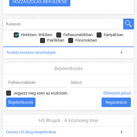
Hírekben, Wikiben
Felhasználókban
Kártyákban
Paklikban
Fórumokban
További keresési lehetőségek
Bejelentkezés
Jegyezz meg ezen az eszközön.
Elfelejtett jelszó
Regisztráció
HS Blogok - A közösség hírei
Összes HS Blog megtekintése