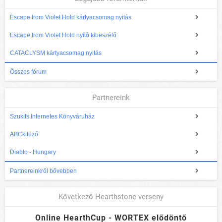
Escape from Violet Hold kártyacsomag nyitás
Escape from Violet Hold nyitó kibeszélő
CATACLYSM kártyacsomag nyitás
Összes fórum
Partnereink
Szukits Internetes Könyváruház
ABCkitüző
Diablo - Hungary
Partnereinkről bővebben
Következő Hearthstone verseny
Online HearthCup - WORTEX elődöntő