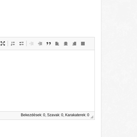
Bekezdések: 0, Szavak: 0, Karakaterek: 0