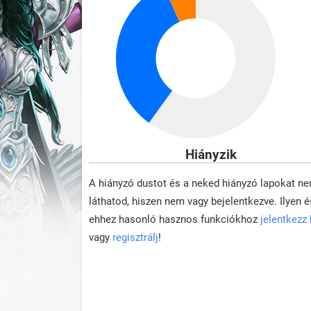
Hiányzik
A hiányzó dustot és a neked hiányzó lapokat n
láthatod, hiszen nem vagy bejelentkezve. Ilyen é
ehhez hasonló hasznos funkciókhoz
jelentkezz
vagy
regisztrálj
!